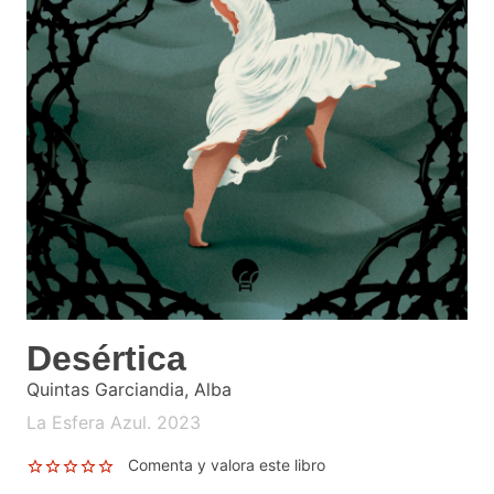
Desértica
Quintas Garciandia, Alba
La Esfera Azul. 2023
Comenta y valora este libro