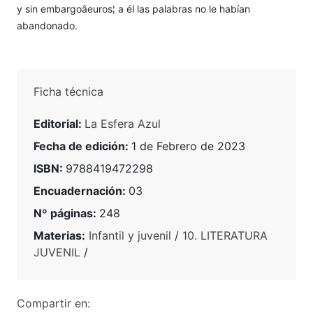
y sin embargoâeuros¦ a él las palabras no le habían
abandonado.
Ficha técnica
Editorial:
La Esfera Azul
Fecha de edición:
1 de Febrero de 2023
ISBN:
9788419472298
Encuadernación:
03
Nº páginas:
248
Materias:
Infantil y juvenil
/
10. LITERATURA
JUVENIL
/
Compartir en: