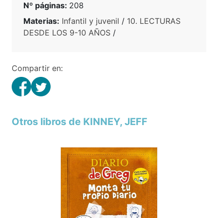
Nº páginas:
208
Materias:
Infantil y juvenil
/
10. LECTURAS
DESDE LOS 9-10 AÑOS
/
Compartir en:
Otros libros de KINNEY, JEFF