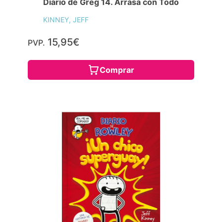
Diario de Greg 14. Arrasa con Todo
KINNEY, JEFF
15,95€
PVP.
Comprar