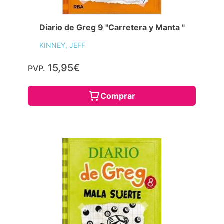
Diario de Greg 9 "Carretera y Manta "
KINNEY, JEFF
15,95€
PVP.
Comprar