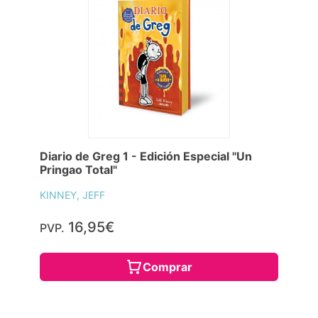
Diario de Greg 1 - Edición Especial "Un
Pringao Total"
KINNEY, JEFF
16,95€
PVP.
Comprar