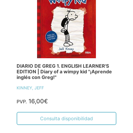
DIARIO DE GREG 1. ENGLISH LEARNER'S
EDITION | Diary of a wimpy kid "¡Aprende
inglés con Greg!"
KINNEY, JEFF
16,00€
PVP.
Consulta disponibilidad