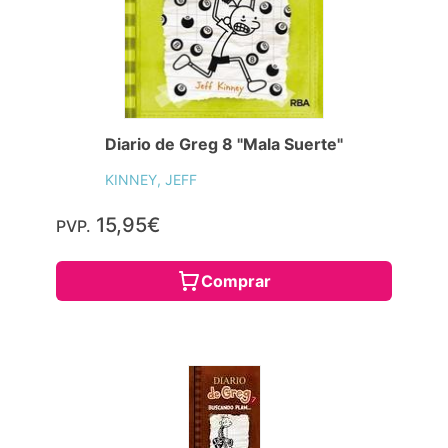
Diario de Greg 8 "Mala Suerte"
KINNEY, JEFF
15,95€
PVP.
Comprar