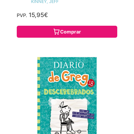
KINNEY, JEFF
15,95€
PVP.
Comprar