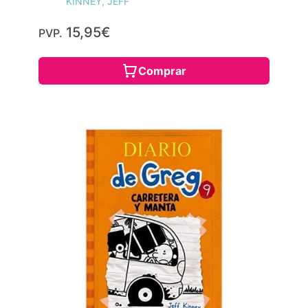
KINNEY, JEFF
15,95€
PVP.
Comprar