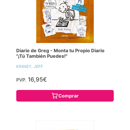
Diario de Greg - Monta tu Propio Diario
"¡Tú También Puedes!"
KINNEY, JEFF
16,95€
PVP.
Comprar