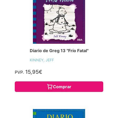
Diario de Greg 13 "Frío Fatal"
KINNEY, JEFF
15,95€
PVP.
Comprar