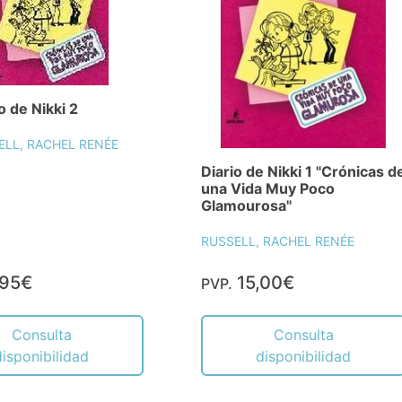
o de Nikki 2
ELL, RACHEL RENÉE
Diario de Nikki 1 "Crónicas d
una Vida Muy Poco
Glamourosa"
RUSSELL, RACHEL RENÉE
,95€
15,00€
PVP.
Consulta
Consulta
disponibilidad
disponibilidad