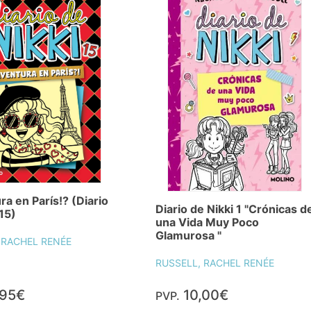
ra en París!? (Diario
Diario de Nikki 1 "Crónicas d
 15)
una Vida Muy Poco
Glamurosa "
 RACHEL RENÉE
RUSSELL, RACHEL RENÉE
,95€
10,00€
PVP.