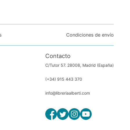
s
Condiciones de envío
Contacto
C/Tutor 57. 28008, Madrid (España)
(+34) 915 443 370
info@libreriaalberti.com