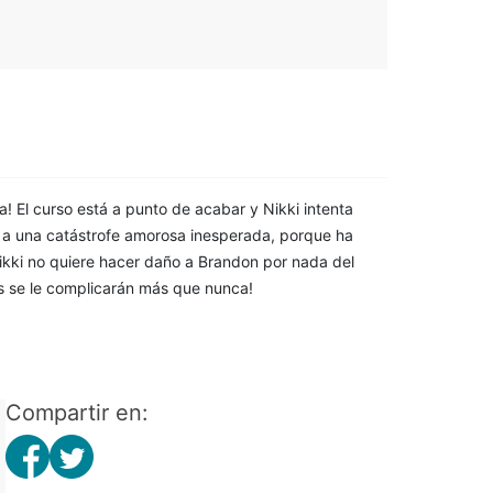
! El curso está a punto de acabar y Nikki intenta
a a una catástrofe amorosa inesperada, porque ha
Nikki no quiere hacer daño a Brandon por nada del
as se le complicarán más que nunca!
Compartir en: