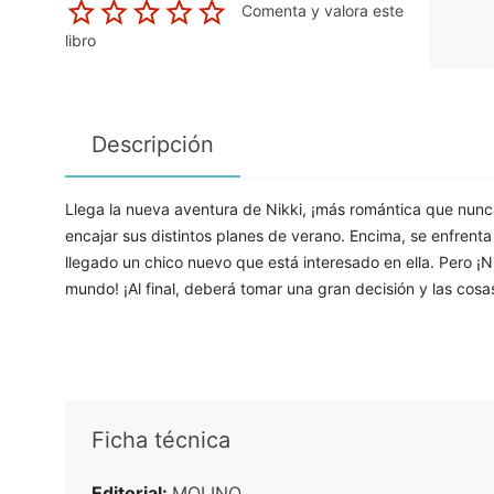
Comenta y valora este
libro
Descripción
Llega la nueva aventura de Nikki, ¡más romántica que nunca
encajar sus distintos planes de verano. Encima, se enfrent
llegado un chico nuevo que está interesado en ella. Pero ¡
mundo! ¡Al final, deberá tomar una gran decisión y las cos
Ficha técnica
Editorial:
MOLINO