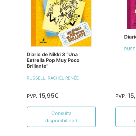
Diari
RUSS
Diario de Nikki 3 "Una
Estrella Pop Muy Poco
Brillante"
RUSSELL, RACHEL RENÉE
15,95€
15
PVP.
PVP.
Consulta
disponibilidad