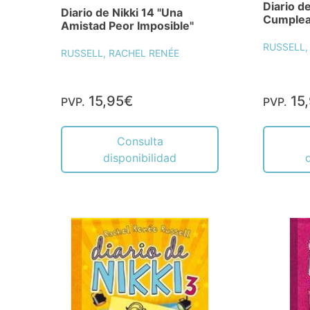
Diario d
Diario de Nikki 14 "Una
Cumplea
Amistad Peor Imposible"
RUSSELL,
RUSSELL, RACHEL RENÉE
15,95€
15
PVP.
PVP.
Consulta
disponibilidad