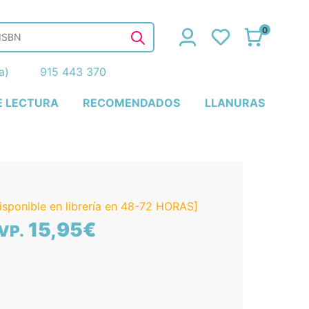
0
ña)
915 443 370
E LECTURA
RECOMENDADOS
LLANURAS
isponible en librería en 48-72 HORAS]
15,95€
VP.