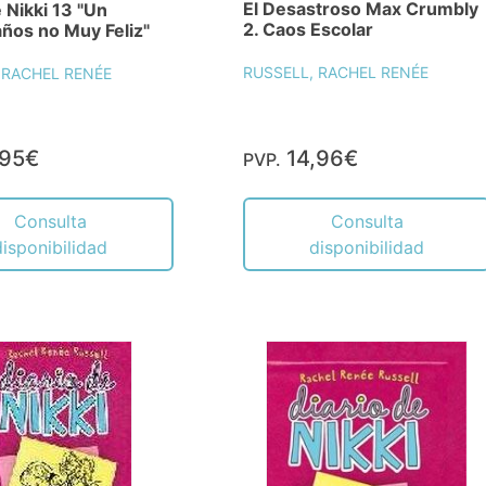
El Desastroso Max Crumbly
e Nikki 13 "Un
2. Caos Escolar
ños no Muy Feliz"
RUSSELL, RACHEL RENÉE
 RACHEL RENÉE
,95€
14,96€
PVP.
Consulta
Consulta
disponibilidad
disponibilidad