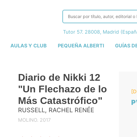
Tutor 57. 28008, Madrid (Espa
AULAS Y CLUB
PEQUEÑA ALBERTI
GUÍAS D
Diario de Nikki 12
"Un Flechazo de lo
[D
Más Catastrófico"
P
RUSSELL, RACHEL RENÉE
MOLINO. 2017