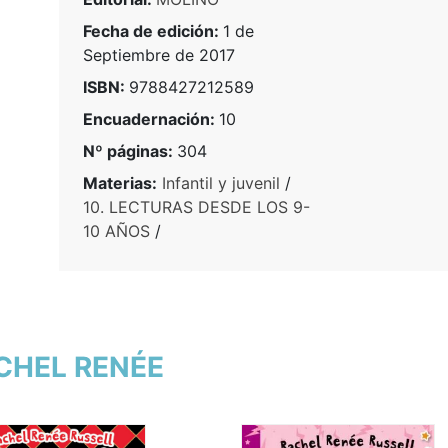
Fecha de edición:
1 de
Septiembre de 2017
ISBN:
9788427212589
Encuadernación:
10
Nº páginas:
304
Materias:
Infantil y juvenil
/
10. LECTURAS DESDE LOS 9-
10 AÑOS
/
ACHEL RENÉE