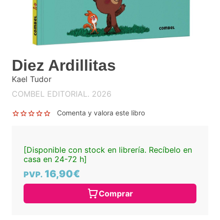
Diez Ardillitas
Kael Tudor
COMBEL EDITORIAL. 2026
Comenta y valora este libro
[Disponible con stock en librería. Recíbelo en
casa en 24-72 h]
16,90€
PVP.
Comprar