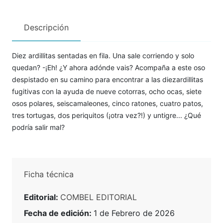
Descripción
Diez ardillitas sentadas en fila. Una sale corriendo y solo
quedan? -¡Eh! ¿Y ahora adónde vais? Acompaña a este oso
despistado en su camino para encontrar a las diezardillitas
fugitivas con la ayuda de nueve cotorras, ocho ocas, siete
osos polares, seiscamaleones, cinco ratones, cuatro patos,
tres tortugas, dos periquitos (¡otra vez?!) y untigre... ¿Qué
podría salir mal?
Ficha técnica
Editorial:
COMBEL EDITORIAL
Fecha de edición:
1 de Febrero de 2026