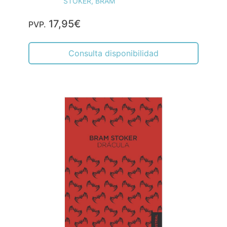
STOKER, BRAM
17,95€
PVP.
Consulta disponibilidad