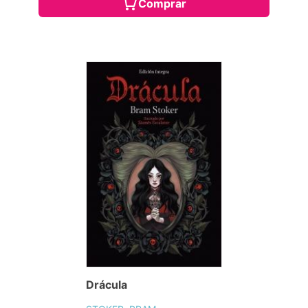
Comprar
Drácula