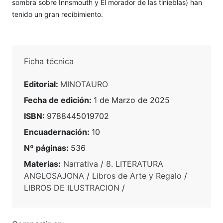
sombra sobre Innsmouth y El morador de las tinieblas) han
tenido un gran recibimiento.
Ficha técnica
Editorial:
MINOTAURO
Fecha de edición:
1 de Marzo de 2025
ISBN:
9788445019702
Encuadernación:
10
Nº páginas:
536
Materias:
Narrativa
/
8. LITERATURA
ANGLOSAJONA
/
Libros de Arte y Regalo
/
LIBROS DE ILUSTRACION
/