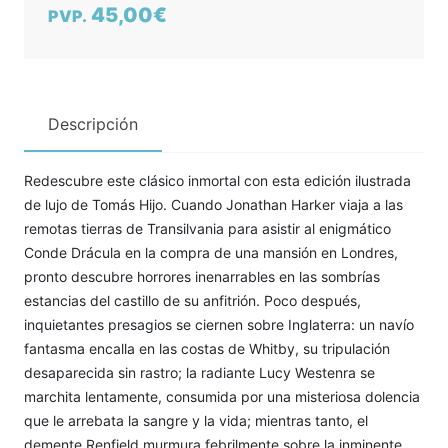
45,00€
PVP.
Descripción
Redescubre este clásico inmortal con esta edición ilustrada
de lujo de Tomás Hijo. Cuando Jonathan Harker viaja a las
remotas tierras de Transilvania para asistir al enigmático
Conde Drácula en la compra de una mansión en Londres,
pronto descubre horrores inenarrables en las sombrías
estancias del castillo de su anfitrión. Poco después,
inquietantes presagios se ciernen sobre Inglaterra: un navío
fantasma encalla en las costas de Whitby, su tripulación
desaparecida sin rastro; la radiante Lucy Westenra se
marchita lentamente, consumida por una misteriosa dolencia
que le arrebata la sangre y la vida; mientras tanto, el
demente Renfield murmura febrilmente sobre la inminente