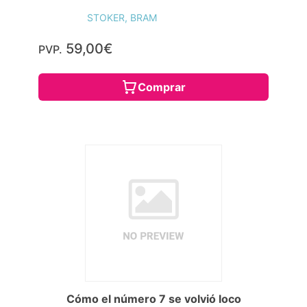
STOKER, BRAM
59,00€
PVP.
Comprar
Cómo el número 7 se volvió loco