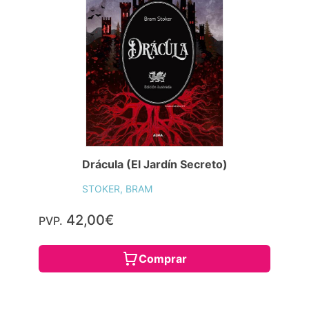
Drácula (El Jardín Secreto)
STOKER, BRAM
42,00€
PVP.
Comprar