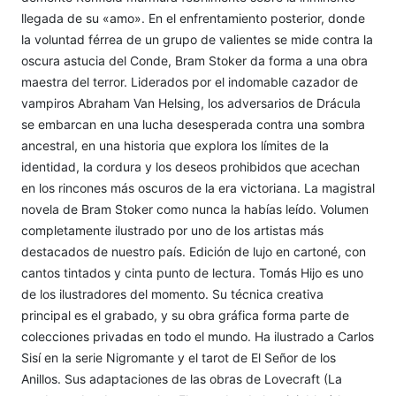
llegada de su «amo». En el enfrentamiento posterior, donde
la voluntad férrea de un grupo de valientes se mide contra la
oscura astucia del Conde, Bram Stoker da forma a una obra
maestra del terror. Liderados por el indomable cazador de
vampiros Abraham Van Helsing, los adversarios de Drácula
se embarcan en una lucha desesperada contra una sombra
ancestral, en una historia que explora los límites de la
identidad, la cordura y los deseos prohibidos que acechan
en los rincones más oscuros de la era victoriana. La magistral
novela de Bram Stoker como nunca la habías leído. Volumen
completamente ilustrado por uno de los artistas más
destacados de nuestro país. Edición de lujo en cartoné, con
cantos tintados y cinta punto de lectura. Tomás Hijo es uno
de los ilustradores del momento. Su técnica creativa
principal es el grabado, y su obra gráfica forma parte de
colecciones privadas en todo el mundo. Ha ilustrado a Carlos
Sisí en la serie Nigromante y el tarot de El Señor de los
Anillos. Sus adaptaciones de las obras de Lovecraft (La