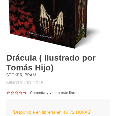
Drácula ( Ilustrado por
Tomás Hijo)
STOKER, BRAM
MINOTAURO. 2025
Comenta y valora este libro
[Disponible en librería en 48-72 HORAS]