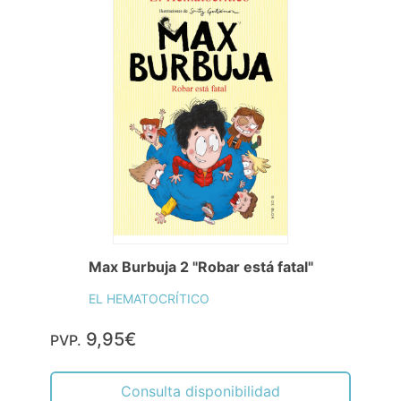
Max Burbuja 2 "Robar está fatal"
EL HEMATOCRÍTICO
9,95€
PVP.
Consulta disponibilidad