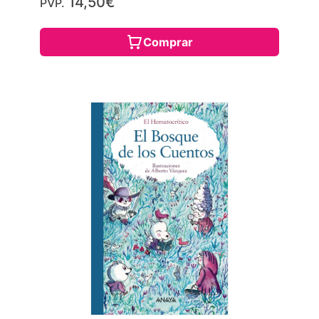
14,50€
PVP.
Comprar