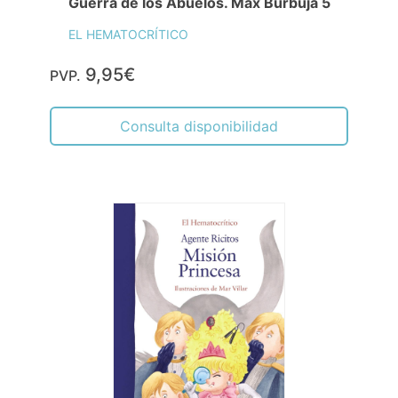
Guerra de los Abuelos. Max Burbuja 5
EL HEMATOCRÍTICO
9,95€
PVP.
Consulta disponibilidad