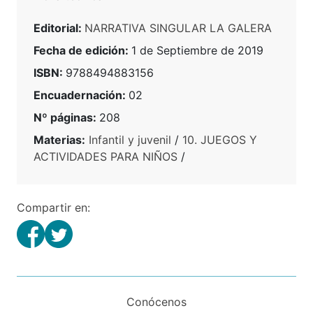
Editorial:
NARRATIVA SINGULAR LA GALERA
Fecha de edición:
1 de Septiembre de 2019
ISBN:
9788494883156
Encuadernación:
02
Nº páginas:
208
Materias:
Infantil y juvenil
/
10. JUEGOS Y
ACTIVIDADES PARA NIÑOS
/
Compartir en:
Conócenos