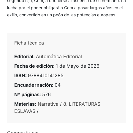
segundo hijo, Cem, a oponerse al ascenso de su hermano. La
lucha por el poder obligará a Cem a pasar largos años en el
exilio, convertido en un peón de las potencias europeas.
Ficha técnica
Editorial:
Automática Editorial
Fecha de edición:
1 de Mayo de 2026
ISBN:
9788410141285
Encuadernación:
04
Nº páginas:
576
Materias:
Narrativa
/
8. LITERATURAS
ESLAVAS
/
Compartir en: