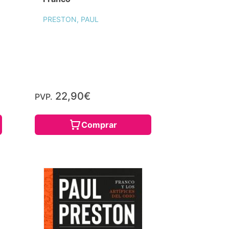
PRESTON, PAUL
22,90€
PVP.
Comprar