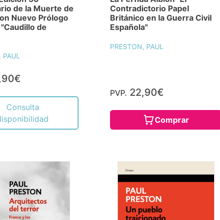
rio de la Muerte de
Contradictorio Papel
con Nuevo Prólogo
Británico en la Guerra Civil
 "Caudillo de
Española"
PRESTON, PAUL
 PAUL
,90€
22,90€
PVP.
Consulta
disponibilidad
Comprar