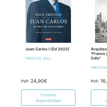
Juan Carlos I (Ed 2023)
Arquitec
"Franco y
Odio"
PRESTON, PAUL
PRESTON,
24,90€
16
PVP.
PVP.
Consulta
disponibilidad