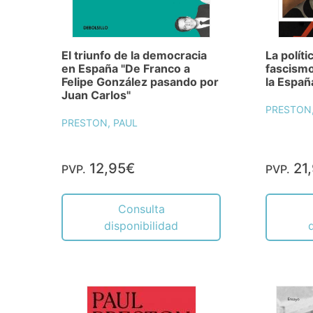
El triunfo de la democracia
La políti
en España "De Franco a
fascismo
Felipe González pasando por
la Españ
Juan Carlos"
PRESTON,
PRESTON, PAUL
12,95€
21
PVP.
PVP.
Consulta
disponibilidad