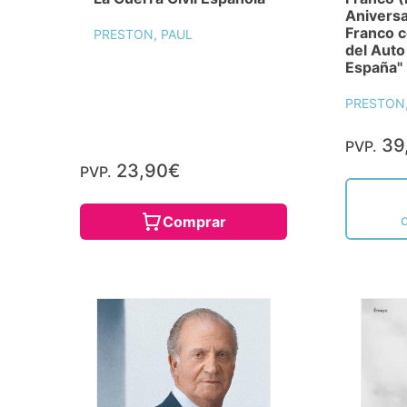
Aniversa
Franco 
PRESTON, PAUL
del Auto
España"
PRESTON,
39
PVP.
23,90€
PVP.
Comprar