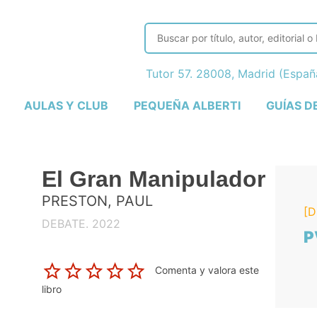
Tutor 57. 28008, Madrid (Espa
AULAS Y CLUB
PEQUEÑA ALBERTI
GUÍAS D
El Gran Manipulador
PRESTON, PAUL
[D
DEBATE. 2022
P
Comenta y valora este
libro