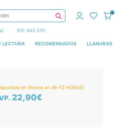
0
ña)
915 443 370
E LECTURA
RECOMENDADOS
LLANURAS
isponible en librería en 48-72 HORAS]
22,90€
VP.