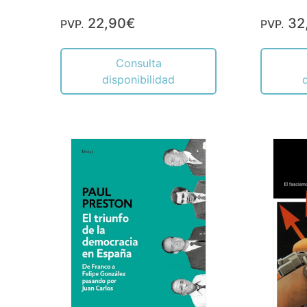
22,90€
32
PVP.
PVP.
Consulta
disponibilidad