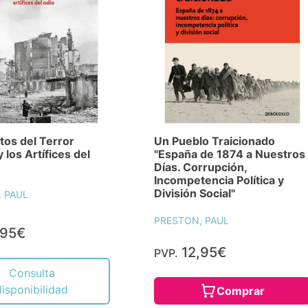
tos del Terror
Un Pueblo Traicionado
 los Artífices del
"España de 1874 a Nuestros
Días. Corrupción,
Incompetencia Política y
División Social"
 PAUL
PRESTON, PAUL
,95€
12,95€
PVP.
Consulta
disponibilidad
Comprar