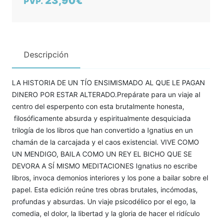
23,90€
PVP.
Descripción
LA HISTORIA DE UN TÍO ENSIMISMADO AL QUE LE PAGAN
DINERO POR ESTAR ALTERADO.Prepárate para un viaje al
centro del esperpento con esta brutalmente honesta,
filosóficamente absurda y espiritualmente desquiciada
trilogía de los libros que han convertido a Ignatius en un
chamán de la carcajada y el caos existencial. VIVE COMO
UN MENDIGO, BAILA COMO UN REY EL BICHO QUE SE
DEVORA A SÍ MISMO MEDITACIONES Ignatius no escribe
libros, invoca demonios interiores y los pone a bailar sobre el
papel. Esta edición reúne tres obras brutales, incómodas,
profundas y absurdas. Un viaje psicodélico por el ego, la
comedia, el dolor, la libertad y la gloria de hacer el ridículo