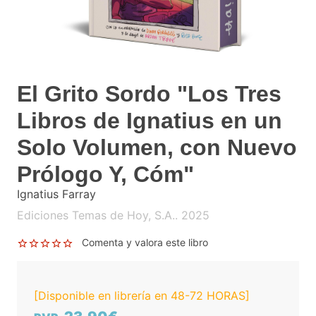
El Grito Sordo "Los Tres
Libros de Ignatius en un
Solo Volumen, con Nuevo
Prólogo Y, Cóm"
Ignatius Farray
Ediciones Temas de Hoy, S.A.. 2025
Comenta y valora este libro
[Disponible en librería en 48-72 HORAS]