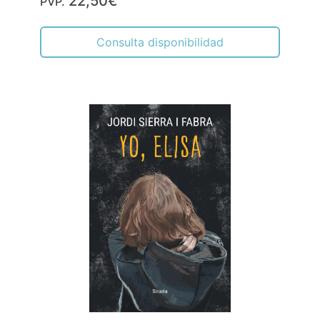
22,50€
PVP.
Consulta disponibilidad