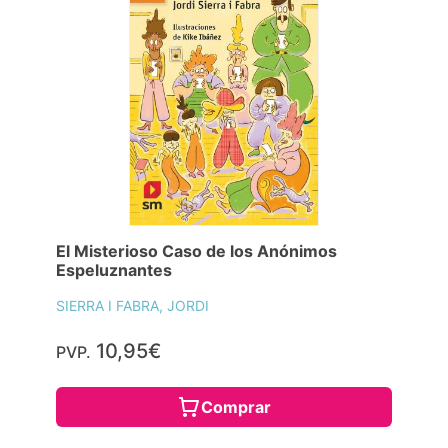
El Misterioso Caso de los Anónimos
Espeluznantes
SIERRA I FABRA, JORDI
10,95€
PVP.
Comprar