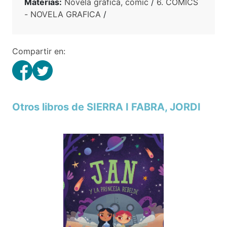
Materias:
Novela gráfica, cómic
/
6. COMICS
- NOVELA GRAFICA
/
Compartir en:
Otros libros de SIERRA I FABRA, JORDI