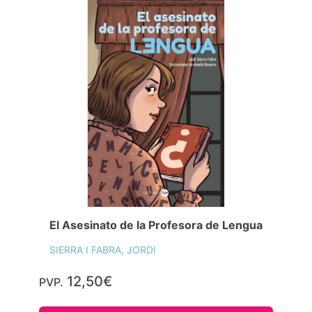
El Asesinato de la Profesora de Lengua
SIERRA I FABRA, JORDI
12,50€
PVP.