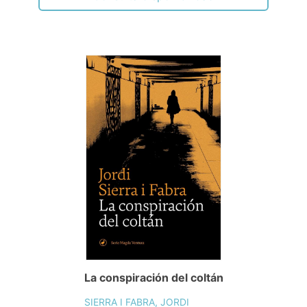
La conspiración del coltán
SIERRA I FABRA, JORDI