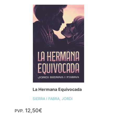
La Hermana Equivocada
SIERRA I FABRA, JORDI
12,50€
PVP.