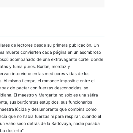
lares de lectores desde su primera publicación. Un
sma muerte convierten cada página en un asombroso
a Moscú acompañado de una extravagante corte, donde
tas y fuma puros. Burlón, mordaz y
ervar: interviene en las mediocres vidas de los
 Al mismo tiempo, el romance imposible entre el
 capaz de pactar con fuerzas desconocidas, se
tidiana. El maestro y Margarita no solo es una sátira
enta, sus burócratas estúpidos, sus funcionarios
a maestra lúcida y deslumbrante que combina como
ecía que no había fuerzas ni para respirar, cuando el
un vaho seco detrás de la Sadóvaya, nadie pasaba
ba desierto".