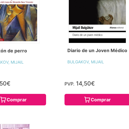
Diario de un Joven Médico
ón de perro
BULGAKOV, MIJAIL
KOV, MIJAIL
,50€
14,50€
PVP.
Comprar
Comprar