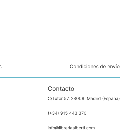
s
Condiciones de envío
Contacto
C/Tutor 57. 28008, Madrid (España)
(+34) 915 443 370
info@libreriaalberti.com