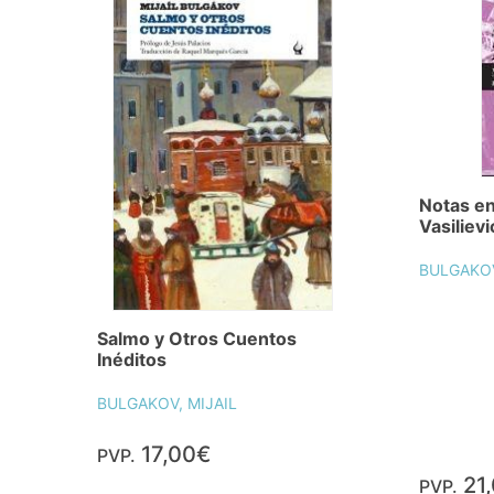
Notas en
Vasilievi
BULGAKOV
Salmo y Otros Cuentos
Inéditos
BULGAKOV, MIJAIL
17,00€
PVP.
21
PVP.