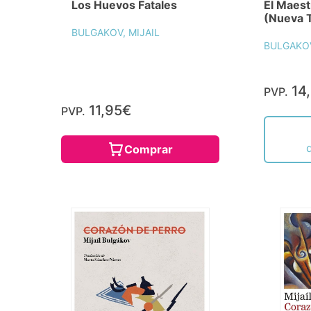
Los Huevos Fatales
El Maest
(Nueva 
BULGAKOV, MIJAIL
BULGAKOV
14
PVP.
11,95€
PVP.
Comprar