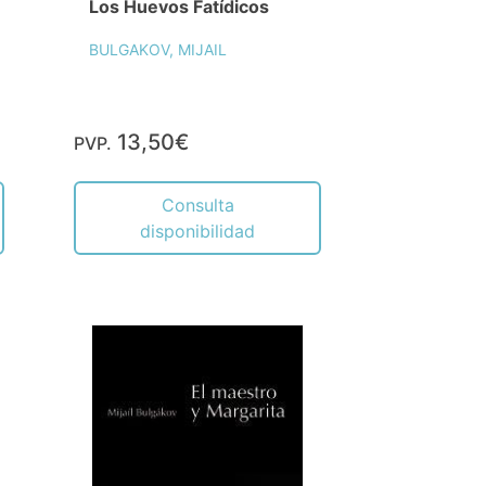
Los Huevos Fatídicos
BULGAKOV, MIJAIL
13,50€
PVP.
Consulta
disponibilidad