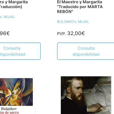
ro y Margarita
El Maestro y Margarita
Traducción)
"Traducido por MARTA
REBÓN"
, MIJAIL
BULGAKOV, MIJAIL
,96€
32,00€
PVP.
Consulta
Consulta
disponibilidad
disponibilidad