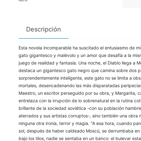
Descripción
Esta novela incomparable ha suscitado el entusiasmo de mil
gato gigantesco y malévolo y un amor que desafía a la mi
juego de realidad y fantasía. Una noche, el Diablo llega 
destaca un gigantesco gato negro que camina sobre dos pa
sorprendentemente inteligente, este gato no se limita a obs
mortales, desencadenando las más disparatadas peripecias.
Maestro, un escritor perseguido por su obra, y Margarita,
entrelaza con la irrupción de lo sobrenatural en la rutina co
brillante de la sociedad soviética -con su población hambri
aterrados y sus artistas corruptos-, sino también una obr
ninguna otra ironía, terror y magia. "A esa hora, cuando par
sol, después de haber caldeado Moscú, se derrumbaba en 
bajo los tilos, nadie se sentaba en un banco: el bulevar esta