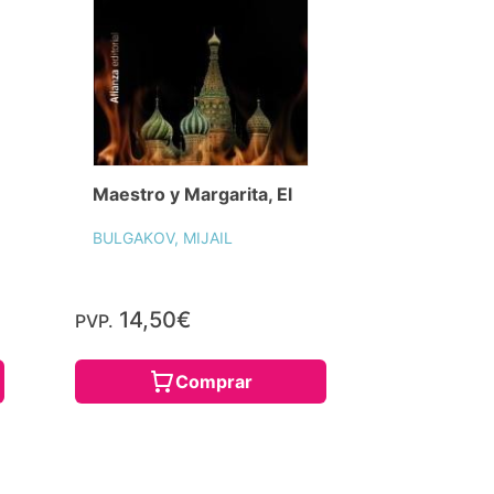
Maestro y Margarita, El
BULGAKOV, MIJAIL
14,50€
PVP.
Comprar