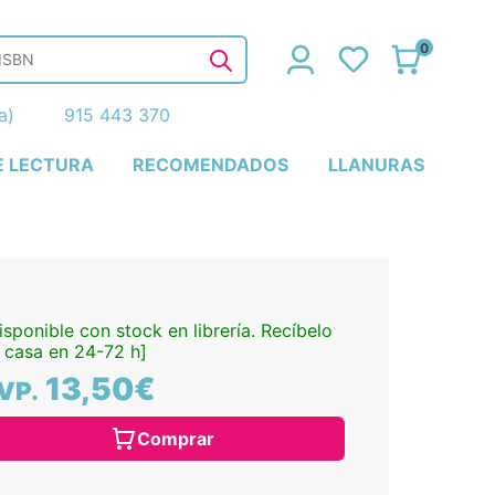
0
ña)
915 443 370
E LECTURA
RECOMENDADOS
LLANURAS
isponible con stock en librería. Recíbelo
 casa en 24-72 h]
13,50€
VP.
Comprar