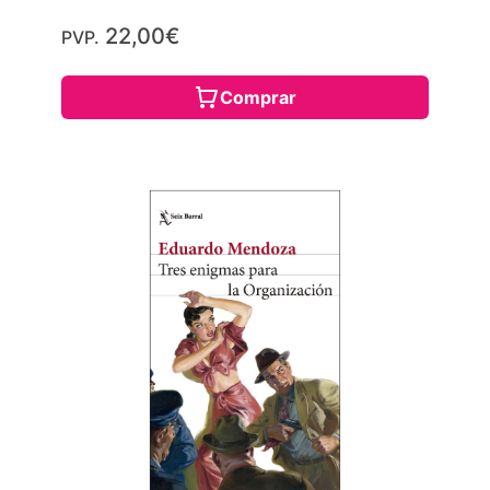
22,00€
PVP.
Comprar