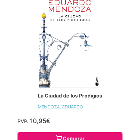
La Ciudad de los Prodigios
MENDOZA, EDUARDO
10,95€
PVP.
Comprar