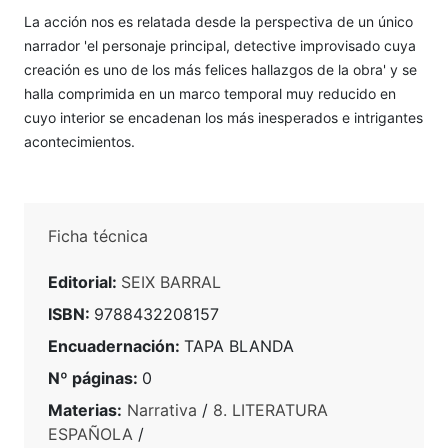
La acción nos es relatada desde la perspectiva de un único
narrador 'el personaje principal, detective improvisado cuya
creación es uno de los más felices hallazgos de la obra' y se
halla comprimida en un marco temporal muy reducido en
cuyo interior se encadenan los más inesperados e intrigantes
acontecimientos.
Ficha técnica
Editorial:
SEIX BARRAL
ISBN:
9788432208157
Encuadernación:
TAPA BLANDA
Nº páginas:
0
Materias:
Narrativa
/
8. LITERATURA
ESPAÑOLA
/