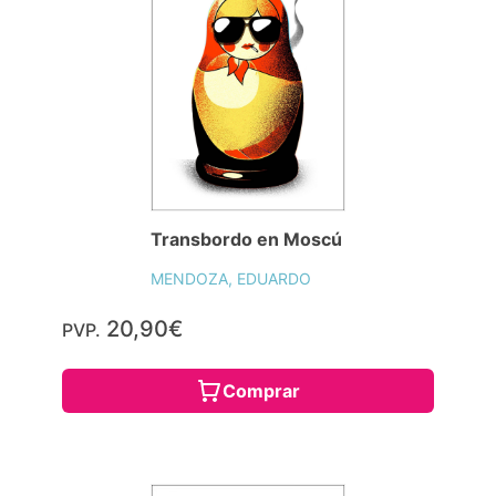
Transbordo en Moscú
MENDOZA, EDUARDO
20,90€
PVP.
Comprar