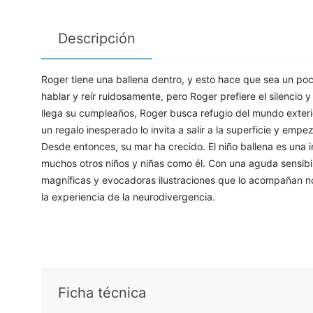
Descripción
Roger tiene una ballena dentro, y esto hace que sea un poc
hablar y reír ruidosamente, pero Roger prefiere el silencio
llega su cumpleaños, Roger busca refugio del mundo exter
un regalo inesperado lo invita a salir a la superficie y em
Desde entonces, su mar ha crecido. El niño ballena es una i
muchos otros niños y niñas como él. Con una aguda sensibil
magníficas y evocadoras ilustraciones que lo acompañan nos
la experiencia de la neurodivergencia.
Ficha técnica