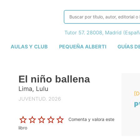
Tutor 57. 28008, Madrid (Espa
AULAS Y CLUB
PEQUEÑA ALBERTI
GUÍAS D
El niño ballena
Lima, Lulu
[D
JUVENTUD. 2026
P
Comenta y valora este
libro