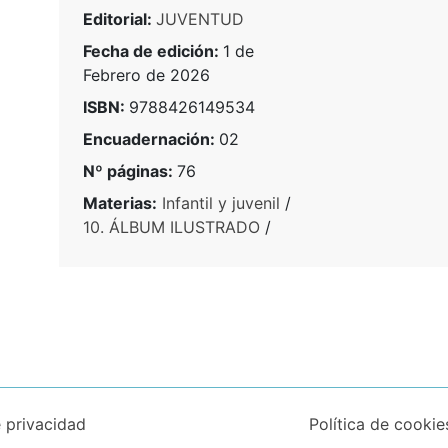
Editorial:
JUVENTUD
Fecha de edición:
1 de
Febrero de 2026
ISBN:
9788426149534
Encuadernación:
02
Nº páginas:
76
Materias:
Infantil y juvenil
/
10. ÁLBUM ILUSTRADO
/
e privacidad
Política de cookie