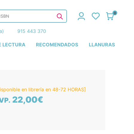
0
ña)
915 443 370
E LECTURA
RECOMENDADOS
LLANURAS
isponible en librería en 48-72 HORAS]
22,00€
VP.