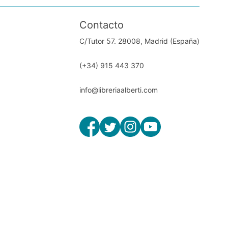
Contacto
C/Tutor 57. 28008, Madrid (España)
(+34) 915 443 370
info@libreriaalberti.com