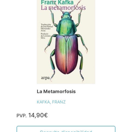
La Metamorfosis
KAFKA, FRANZ
14,90€
PVP.