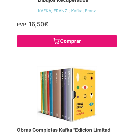
Dibujos Recuperados
;
KAFKA, FRANZ
Kafka, Franz
16,50€
PVP.
Comprar
Obras Completas Kafka "Edicion Limitad