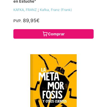
en Estuche"
;
KAFKA, FRANZ
Kafka, Franz (Frank)
89,95€
PVP.
Comprar