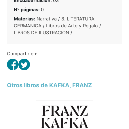
Encuadernación:
03
Nº páginas:
0
Materias:
Narrativa
/
8. LITERATURA
GERMANICA
/
Libros de Arte y Regalo
/
LIBROS DE ILUSTRACION
/
Compartir en:
Otros libros de KAFKA, FRANZ