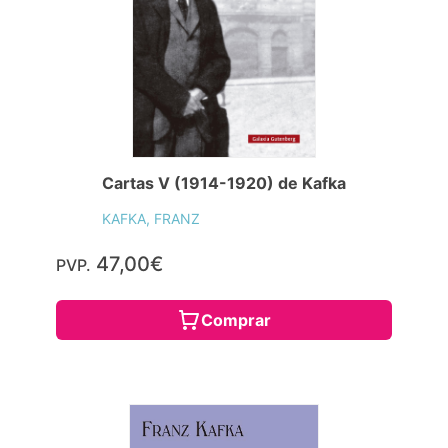
Cartas V (1914-1920) de Kafka
KAFKA, FRANZ
47,00€
PVP.
Comprar