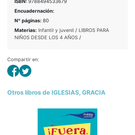
ISBN:
9788494533679
Encuadernación:
Nº páginas:
80
Materias:
Infantil y juvenil
/
LIBROS PARA
NIÑOS DESDE LOS 4 AÑOS
/
Compartir en:
Otros libros de IGLESIAS, GRACIA