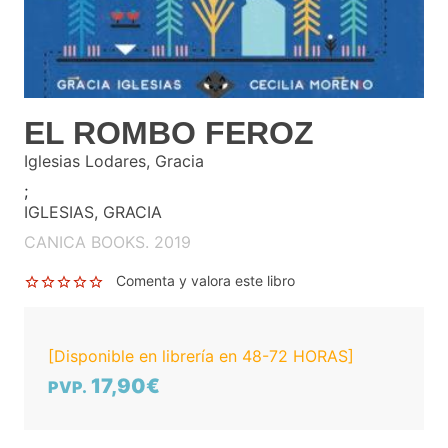
EL ROMBO FEROZ
Iglesias Lodares, Gracia
;
IGLESIAS, GRACIA
CANICA BOOKS. 2019
Comenta y valora este libro
[Disponible en librería en 48-72 HORAS]
17,90€
PVP.