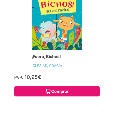
¡Fuera, Bichos!
IGLESIAS, GRACIA
10,95€
PVP.
Comprar