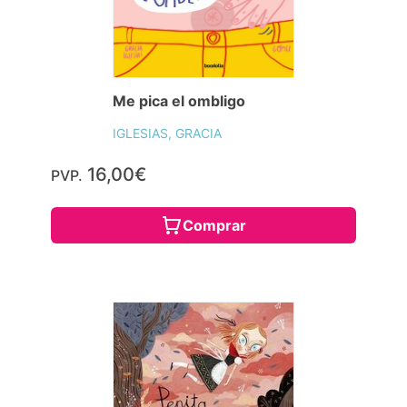
Me pica el ombligo
IGLESIAS, GRACIA
16,00€
PVP.
Comprar