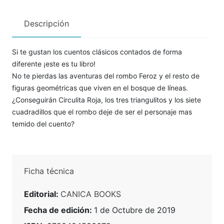
Descripción
Si te gustan los cuentos clásicos contados de forma
diferente ¡este es tu libro!
No te pierdas las aventuras del rombo Feroz y el resto de
figuras geométricas que viven en el bosque de líneas.
¿Conseguirán Circulita Roja, los tres triangulitos y los siete
cuadradillos que el rombo deje de ser el personaje mas
temido del cuento?
Ficha técnica
Editorial:
CANICA BOOKS
Fecha de edición:
1 de Octubre de 2019