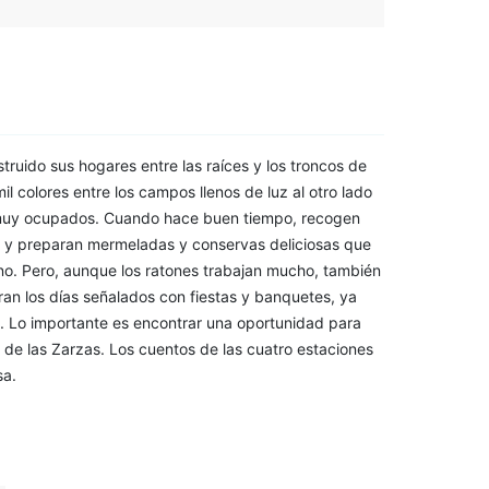
ruido sus hogares entre las raíces y los troncos de
il colores entre los campos llenos de luz al otro lado
e muy ocupados. Cuando hace buen tiempo, recogen
n, y preparan mermeladas y conservas deliciosas que
no. Pero, aunque los ratones trabajan mucho, también
bran los días señalados con fiestas y banquetes, ya
.. Lo importante es encontrar una oportunidad para
eto de las Zarzas. Los cuentos de las cuatro estaciones
sa.