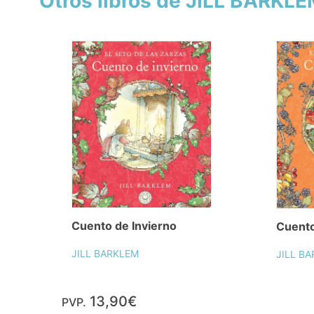
Otros libros de JILL BARKL
Cuento de Invierno
Cuento
JILL BARKLEM
JILL B
13,90€
PVP.