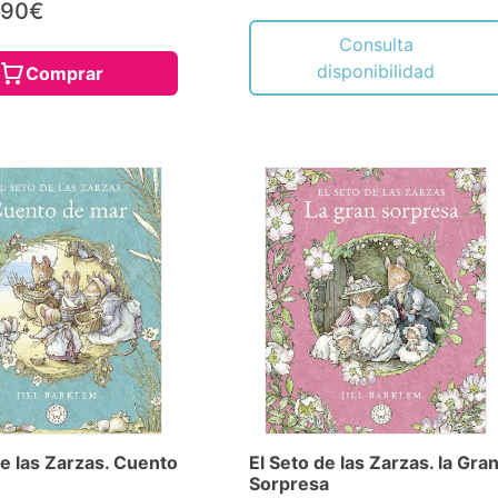
,90€
Consulta
disponibilidad
Comprar
de las Zarzas. Cuento
El Seto de las Zarzas. la Gra
Sorpresa