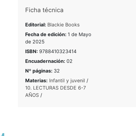
Ficha técnica
Editorial:
Blackie Books
Fecha de edición:
1 de Mayo
de 2025
ISBN:
9788410323414
Encuadernación:
02
Nº páginas:
32
Materias:
Infantil y juvenil
/
10. LECTURAS DESDE 6-7
AÑOS
/