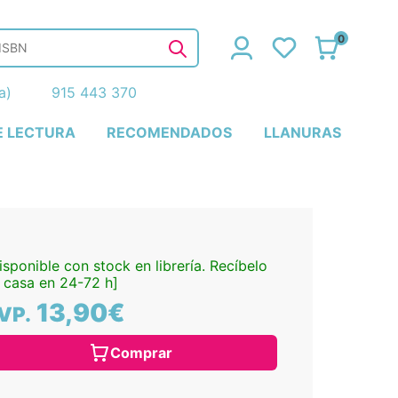
0
ña)
915 443 370
E LECTURA
RECOMENDADOS
LLANURAS
isponible con stock en librería. Recíbelo
 casa en 24-72 h]
13,90€
VP.
Comprar