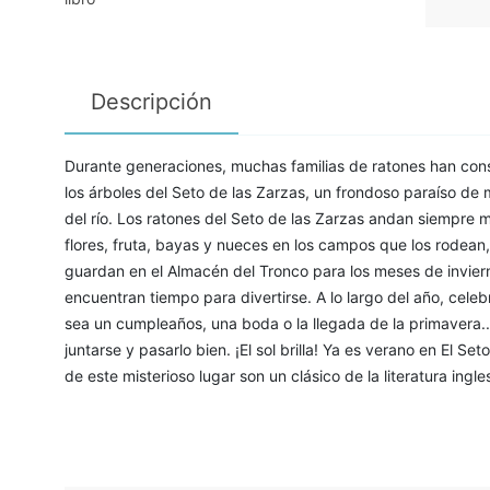
Descripción
Durante generaciones, muchas familias de ratones han const
los árboles del Seto de las Zarzas, un frondoso paraíso de m
del río. Los ratones del Seto de las Zarzas andan siempr
flores, fruta, bayas y nueces en los campos que los rodea
guardan en el Almacén del Tronco para los meses de invier
encuentran tiempo para divertirse. A lo largo del año, cele
sea un cumpleaños, una boda o la llegada de la primavera.
juntarse y pasarlo bien. ¡El sol brilla! Ya es verano en El S
de este misterioso lugar son un clásico de la literatura ingle