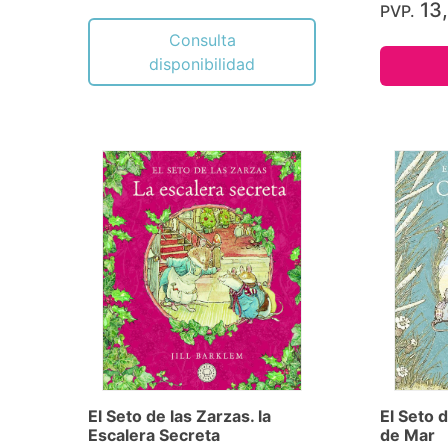
13
PVP.
Consulta
disponibilidad
El Seto de las Zarzas. la
El Seto 
Escalera Secreta
de Mar