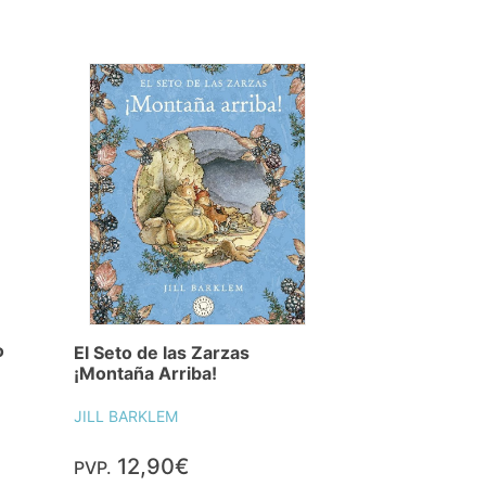
o
El Seto de las Zarzas
¡Montaña Arriba!
JILL BARKLEM
12,90€
PVP.