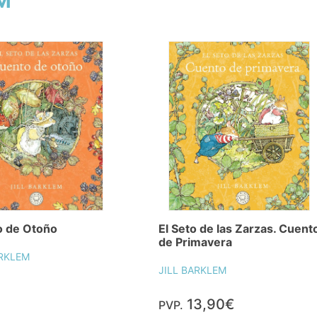
EM
 de Otoño
El Seto de las Zarzas. Cuent
de Primavera
ARKLEM
JILL BARKLEM
13,90€
PVP.