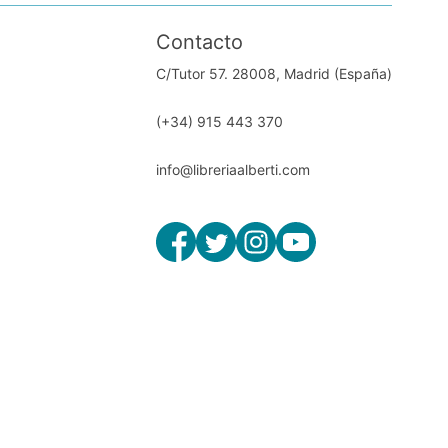
Contacto
C/Tutor 57. 28008, Madrid (España)
(+34) 915 443 370
info@libreriaalberti.com