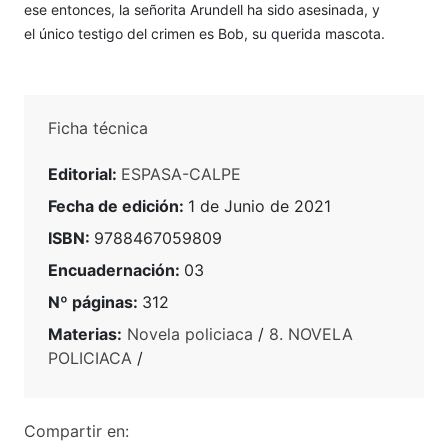
ese entonces, la señorita Arundell ha sido asesinada, y
el único testigo del crimen es Bob, su querida mascota.
Ficha técnica
Editorial:
ESPASA-CALPE
Fecha de edición:
1 de Junio de 2021
ISBN:
9788467059809
Encuadernación:
03
Nº páginas:
312
Materias:
Novela policiaca
/
8. NOVELA
POLICIACA
/
Compartir en: