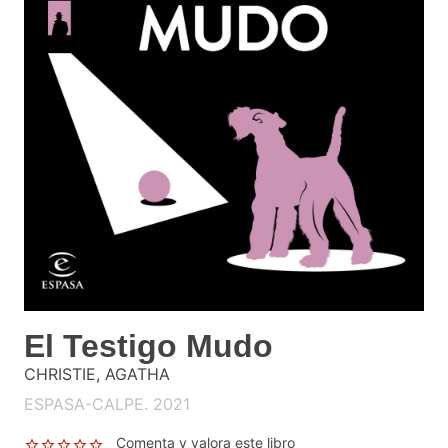
El Testigo Mudo
CHRISTIE, AGATHA
ESPASA-CALPE. 2021
Comenta y valora este libro