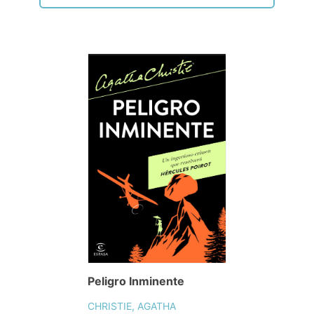
Peligro Inminente
CHRISTIE, AGATHA