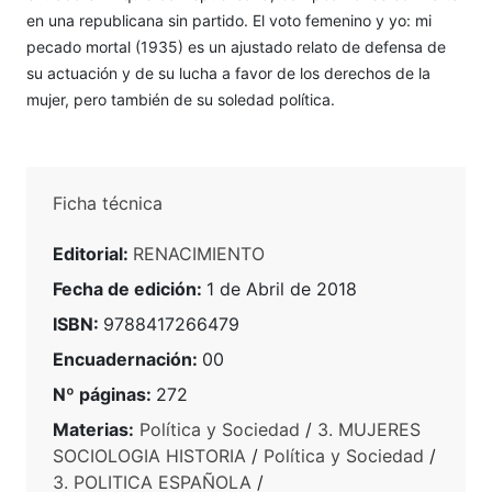
en una republicana sin partido. El voto femenino y yo: mi
pecado mortal (1935) es un ajustado relato de defensa de
su actuación y de su lucha a favor de los derechos de la
mujer, pero también de su soledad política.
Ficha técnica
Editorial:
RENACIMIENTO
Fecha de edición:
1 de Abril de 2018
ISBN:
9788417266479
Encuadernación:
00
Nº páginas:
272
Materias:
Política y Sociedad
/
3. MUJERES
SOCIOLOGIA HISTORIA
/
Política y Sociedad
/
3. POLITICA ESPAÑOLA
/