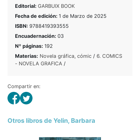
Editorial:
GARBUIX BOOK
Fecha de edición:
1 de Marzo de 2025
ISBN:
9788419393555
Encuadernación:
03
Nº páginas:
192
Materias:
Novela gráfica, cómic
/
6. COMICS
- NOVELA GRAFICA
/
Compartir en:
Otros libros de Yelin, Barbara