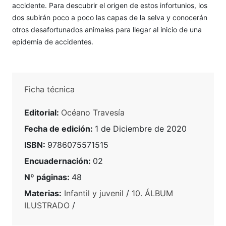
accidente. Para descubrir el origen de estos infortunios, los
dos subirán poco a poco las capas de la selva y conocerán
otros desafortunados animales para llegar al inicio de una
epidemia de accidentes.
Ficha técnica
Editorial:
Océano Travesía
Fecha de edición:
1 de Diciembre de 2020
ISBN:
9786075571515
Encuadernación:
02
Nº páginas:
48
Materias:
Infantil y juvenil
/
10. ÁLBUM
ILUSTRADO
/