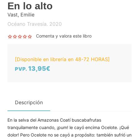
En lo alto
Vast, Emilie
Océano Travesía. 2020
Comenta y valora este libro
[Disponible en librería en 48-72 HORAS]
13,95€
PVP.
Descripción
En la selva del Amazonas Coatí buscabafrutas
tranquilamente cuando, ¡pum! le cayó encima Ocelote. ¡Qué
dolor! Pero Ocelote no se cayó a propósito: también sufrió un