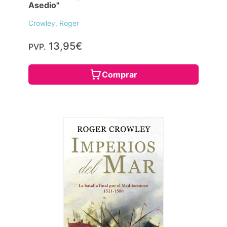
Asedio"
Crowley, Roger
13,95€
PVP.
Comprar