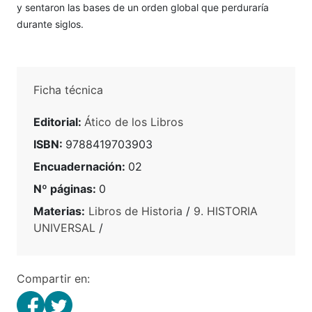
y sentaron las bases de un orden global que perduraría
durante siglos.
Ficha técnica
Editorial:
Ático de los Libros
ISBN:
9788419703903
Encuadernación:
02
Nº páginas:
0
Materias:
Libros de Historia
/
9. HISTORIA
UNIVERSAL
/
Compartir en: