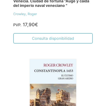
Venecia. Ciudad de fortuna "Auge y caída
del imperio naval veneciano "
Crowley, Roger
17,90€
PVP.
Consulta disponibilidad