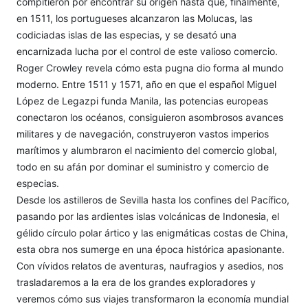
compitieron por encontrar su origen hasta que, finalmente,
en 1511, los portugueses alcanzaron las Molucas, las
codiciadas islas de las especias, y se desató una
encarnizada lucha por el control de este valioso comercio.
Roger Crowley revela cómo esta pugna dio forma al mundo
moderno. Entre 1511 y 1571, año en que el español Miguel
López de Legazpi funda Manila, las potencias europeas
conectaron los océanos, consiguieron asombrosos avances
militares y de navegación, construyeron vastos imperios
marítimos y alumbraron el nacimiento del comercio global,
todo en su afán por dominar el suministro y comercio de
especias.
Desde los astilleros de Sevilla hasta los confines del Pacífico,
pasando por las ardientes islas volcánicas de Indonesia, el
gélido círculo polar ártico y las enigmáticas costas de China,
esta obra nos sumerge en una época histórica apasionante.
Con vívidos relatos de aventuras, naufragios y asedios, nos
trasladaremos a la era de los grandes exploradores y
veremos cómo sus viajes transformaron la economía mundial