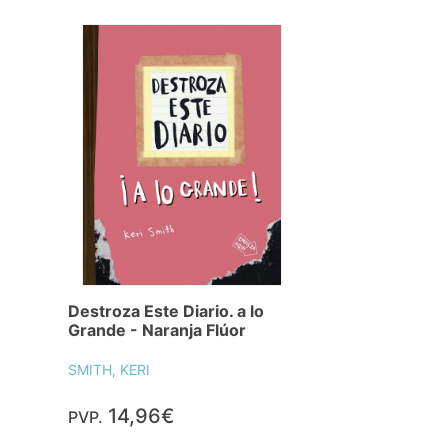
Destroza Este Diario. a lo
Grande - Naranja Flúor
SMITH, KERI
14,96€
PVP.