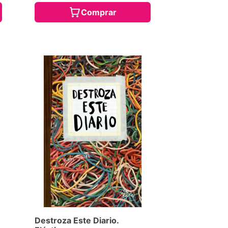
Comprar
Destroza Este Diario.