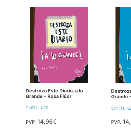
Destroza Este Diario. a lo
Destroza 
Grande - Rosa Flúor
Grande -
SMITH, KERI
SMITH, KE
14,96€
14
PVP.
PVP.