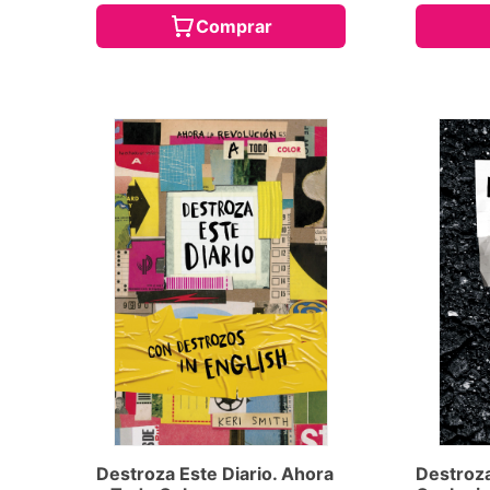
Comprar
Destroza Este Diario. Ahora
Destroza