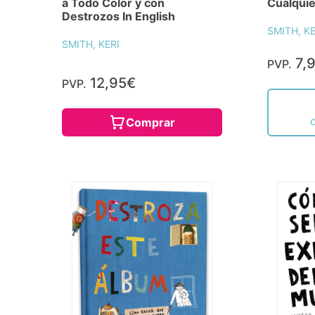
a Todo Color y con
Cualquie
Destrozos In English
SMITH, KE
SMITH, KERI
7,
PVP.
12,95€
PVP.
Comprar