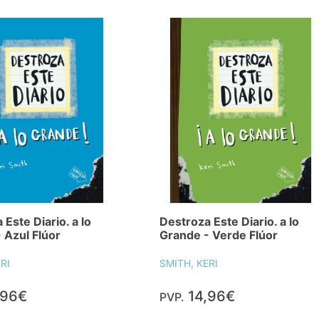
Destroza Este Diario. a lo
Este Diario. a lo
Grande - Verde Flúor
 Azul Flúor
SMITH, KERI
RI
,96€
14,96€
PVP.