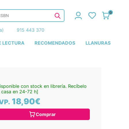
0
ña)
915 443 370
E LECTURA
RECOMENDADOS
LLANURAS
isponible con stock en librería. Recíbelo
 casa en 24-72 h]
18,90€
VP.
Comprar