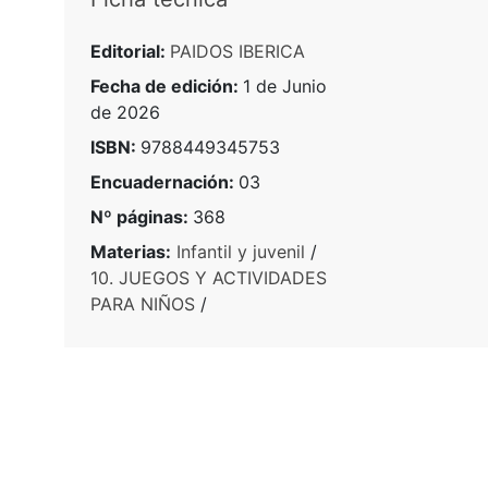
Editorial:
PAIDOS IBERICA
Fecha de edición:
1 de Junio
de 2026
ISBN:
9788449345753
Encuadernación:
03
Nº páginas:
368
Materias:
Infantil y juvenil
/
10. JUEGOS Y ACTIVIDADES
PARA NIÑOS
/