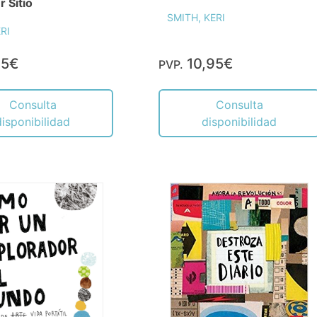
r Sitio
SMITH, KERI
RI
95€
10,95€
PVP.
Consulta
Consulta
disponibilidad
disponibilidad