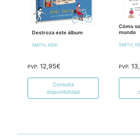
Cómo ser
mundo
Destroza este álbum
SMITH, KE
SMITH, KERI
12,95€
13
PVP.
PVP.
Consulta
disponibilidad