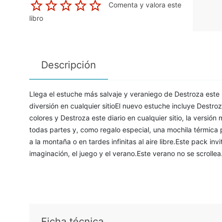
Comenta y valora este
libro
Descripción
Llega el estuche más salvaje y veraniego de Destroza este Di
diversión en cualquier sitioEl nuevo estuche incluye Destroz
colores y Destroza este diario en cualquier sitio, la versió
todas partes y, como regalo especial, una mochila térmica
a la montaña o en tardes infinitas al aire libre.Este pack in
imaginación, el juego y el verano.Este verano no se scrollea
Ficha técnica