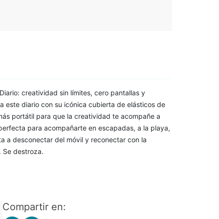
ario: creatividad sin límites, cero pantallas y
a este diario con su icónica cubierta de elásticos de
n más portátil para que la creatividad te acompañe a
 perfecta para acompañarte en escapadas, a la playa,
vita a desconectar del móvil y reconectar con la
. Se destroza.
Compartir en: