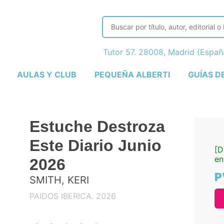
Tutor 57. 28008, Madrid (Espa
AULAS Y CLUB
PEQUEÑA ALBERTI
GUÍAS D
Estuche Destroza
Este Diario Junio
[D
en
2026
P
SMITH, KERI
PAIDOS IBERICA. 2026