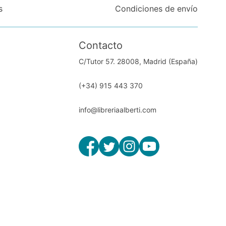
s
Condiciones de envío
Contacto
C/Tutor 57. 28008, Madrid (España)
(+34) 915 443 370
info@libreriaalberti.com