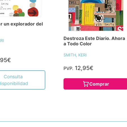
 un explorador del
Destroza Este Diario. Ahora
RI
a Todo Color
SMITH, KERI
,95€
12,95€
PVP.
Consulta
disponibilidad
Comprar