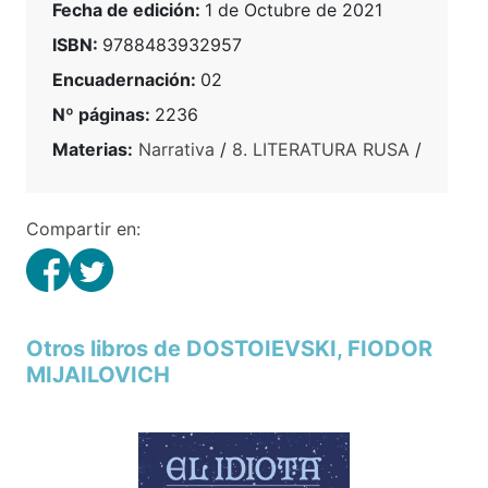
Fecha de edición:
1 de Octubre de 2021
ISBN:
9788483932957
Encuadernación:
02
Nº páginas:
2236
Materias:
Narrativa
/
8. LITERATURA RUSA
/
Compartir en:
Otros libros de DOSTOIEVSKI, FIODOR
MIJAILOVICH