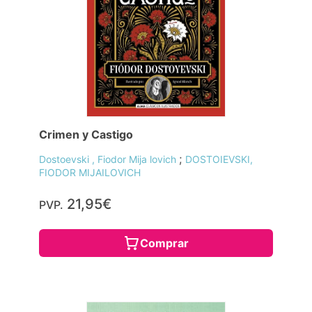
Crimen y Castigo
;
Dostoevski , Fiodor Mija lovich
DOSTOIEVSKI,
FIODOR MIJAILOVICH
21,95€
PVP.
Comprar