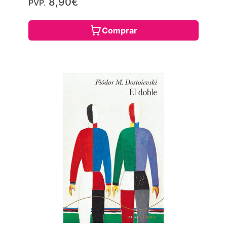
8,90€
PVP.
Comprar