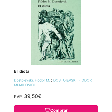
El idiota
;
Dostoievski, Fiódor M.
DOSTOIEVSKI, FIODOR
MIJAILOVICH
39,50€
PVP.
Comprar