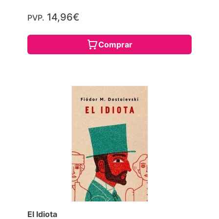
14,96€
PVP.
Comprar
El Idiota