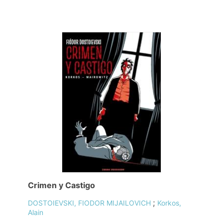
Crimen y Castigo
;
DOSTOIEVSKI, FIODOR MIJAILOVICH
Korkos,
Alain