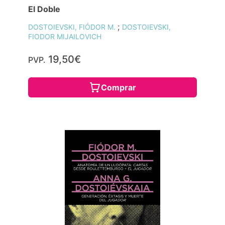
El Doble
;
DOSTOIEVSKI, FIÓDOR M.
DOSTOIEVSKI,
FIODOR MIJAILOVICH
19,50€
PVP.
Comprar