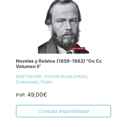
Novelas y Relatos (1859-1862) "Oo Cc
Volumen Ii"
;
DOSTOIEVSKI, FIODOR MIJAILOVICH
Dostoyevski, Fiodor
49,00€
PVP.
Consulta disponibilidad