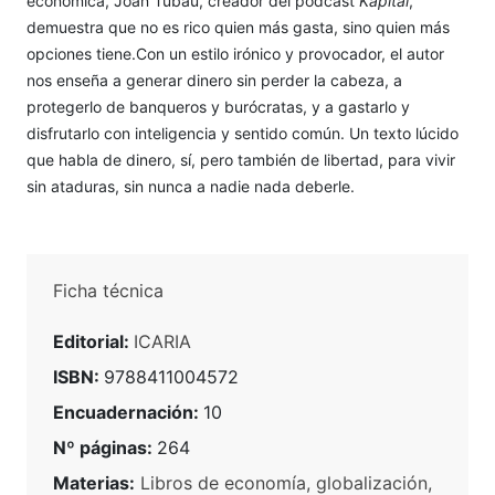
económica, Joan Tubau, creador del pódcast
Kapital
,
demuestra que no es rico quien más gasta, sino quien más
opciones tiene.Con un estilo irónico y provocador, el autor
nos enseña a generar dinero sin perder la cabeza, a
protegerlo de banqueros y burócratas, y a gastarlo y
disfrutarlo con inteligencia y sentido común. Un texto lúcido
que habla de dinero, sí, pero también de libertad, para vivir
sin ataduras, sin nunca a nadie nada deberle.
Ficha técnica
Editorial:
ICARIA
ISBN:
9788411004572
Encuadernación:
10
Nº páginas:
264
Materias:
Libros de economía, globalización,