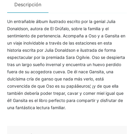
Descripción
Un entrañable álbum ilustrado escrito por la genial Julia
Donaldson, autora de El Grúfalo, sobre la familia y el
sentimiento de pertenencia. Acompaña a Oso y a Gansita en
un viaje inolvidable a través de las estaciones en esta
historia escrita por Julia Donaldson e ilustrada de forma
espectacular por la premiada Sara Ogilvie. Oso se despierta
tras un largo sueño invernal y encuentra un huevo perdido
fuera de su acogedora cueva. De él nace Gansita, una
dulcísima cría de ganso que nada más verlo, está
convencida de que Oso es su papáâeuros¦ ¡y de que ella
también debería poder trepar, cavar y comer miel igual que
él! Gansita es el libro perfecto para compartir y disfrutar de
una fantástica lectura familiar.