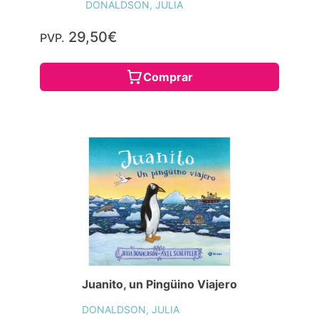
DONALDSON, JULIA
29,50€
PVP.
Comprar
Juanito, un Pingüino Viajero
DONALDSON, JULIA