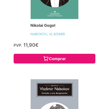
Nikolai Gogol
NABOKOV, VLADIMIR
11,90€
PVP.
Comprar