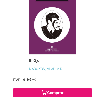
El Ojo
NABOKOV, VLADIMIR
9,90€
PVP.
Comprar