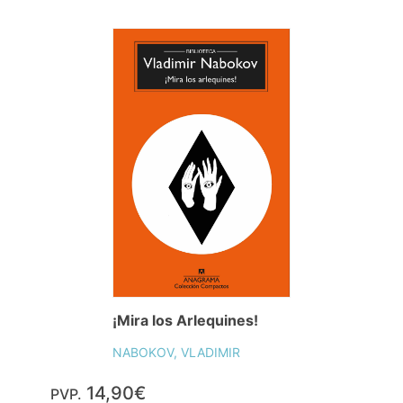
¡Mira los Arlequines!
NABOKOV, VLADIMIR
14,90€
PVP.