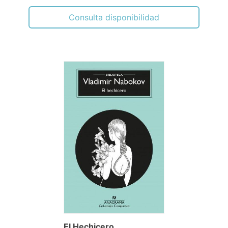
Consulta disponibilidad
El Hechicero