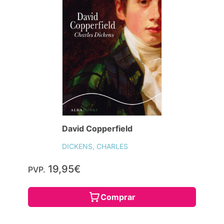
David Copperfield
DICKENS, CHARLES
19,95€
PVP.
Comprar