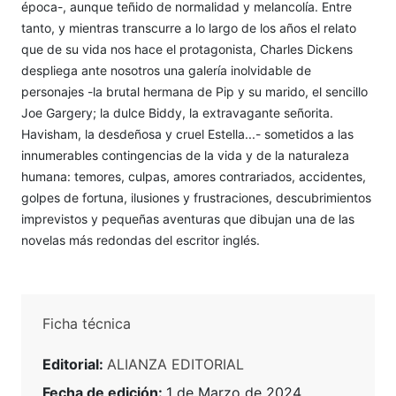
época-, aunque teñido de normalidad y melancolía. Entre
tanto, y mientras transcurre a lo largo de los años el relato
que de su vida nos hace el protagonista, Charles Dickens
despliega ante nosotros una galería inolvidable de
personajes -la brutal hermana de Pip y su marido, el sencillo
Joe Gargery; la dulce Biddy, la extravagante señorita.
Havisham, la desdeñosa y cruel Estella...- sometidos a las
innumerables contingencias de la vida y de la naturaleza
humana: temores, culpas, amores contrariados, accidentes,
golpes de fortuna, ilusiones y frustraciones, descubrimientos
imprevistos y pequeñas aventuras que dibujan una de las
novelas más redondas del escritor inglés.
Ficha técnica
Editorial:
ALIANZA EDITORIAL
Fecha de edición:
1 de Marzo de 2024