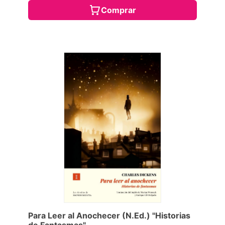
Comprar
Para Leer al Anochecer (N.Ed.) "Historias