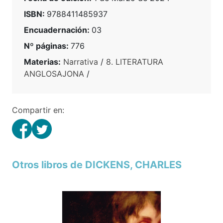
ISBN:
9788411485937
Encuadernación:
03
Nº páginas:
776
Materias:
Narrativa
/
8. LITERATURA
ANGLOSAJONA
/
Compartir en:
Otros libros de DICKENS, CHARLES