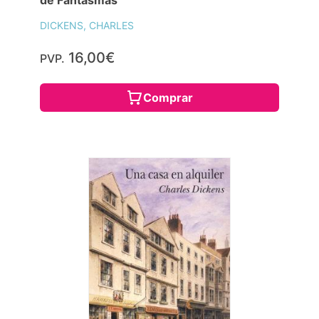
de Fantasmas"
DICKENS, CHARLES
16,00€
PVP.
Comprar