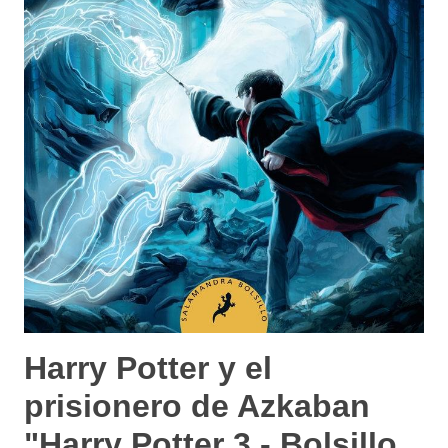
Harry Potter y el
prisionero de Azkaban
"Harry Potter 3 - Bolsillo