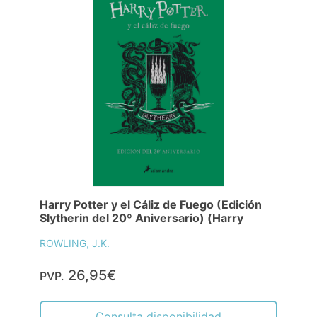
Harry Potter y el Cáliz de Fuego (Edición
Slytherin del 20º Aniversario) (Harry
ROWLING, J.K.
26,95€
PVP.
Consulta disponibilidad