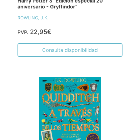
Harry Potter 3 "Edición especial 20
aniversario - Gryffindor"
ROWLING, J.K.
22,95€
PVP.
Consulta disponibilidad