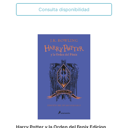
Consulta disponibilidad
Harry Potter y la Orden del Fenix Edicion