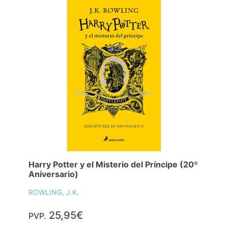
Harry Potter y el Misterio del Príncipe (20º
Aniversario)
ROWLING, J.K.
25,95€
PVP.