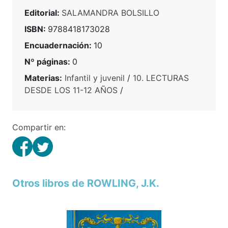
Editorial:
SALAMANDRA BOLSILLO
ISBN:
9788418173028
Encuadernación:
10
Nº páginas:
0
Materias:
Infantil y juvenil
/
10. LECTURAS
DESDE LOS 11-12 AÑOS
/
Compartir en:
Otros libros de ROWLING, J.K.