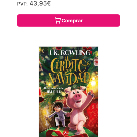
43,95€
PVP.
Comprar