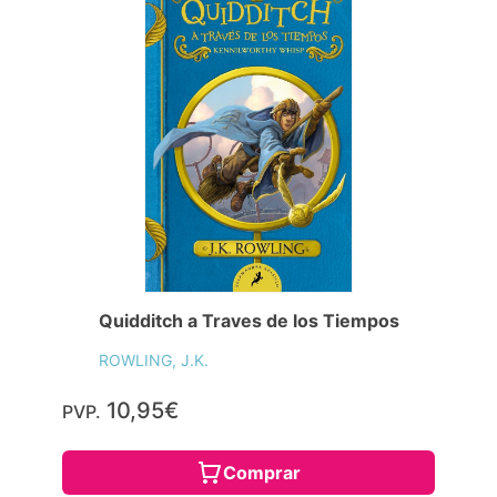
Quidditch a Traves de los Tiempos
ROWLING, J.K.
10,95€
PVP.
Comprar