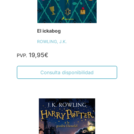
El ickabog
ROWLING, J.K.
19,95€
PVP.
Consulta disponibilidad