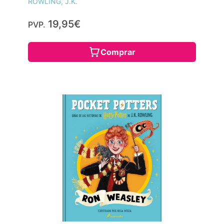
ROWLING, J.K.
19,95€
PVP.
Comprar