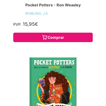
Pocket Potters - Ron Weasley
ROWLING, J.K.
15,95€
PVP.
Comprar