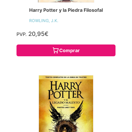
Harry Potter y la Piedra Filosofal
ROWLING, J.K.
20,95€
PVP.
Comprar