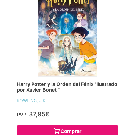
Harry Potter y la Orden del Fénix "Ilustrado
por Xavier Bonet "
ROWLING, J.K.
37,95€
PVP.
Comprar