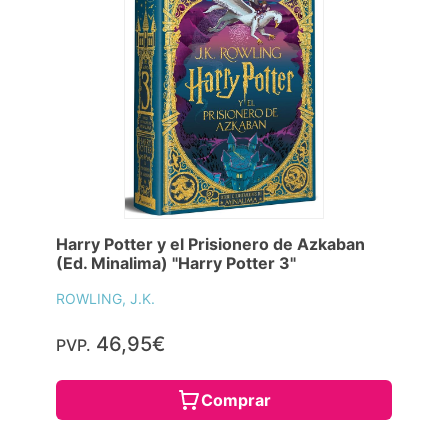
Harry Potter y el Prisionero de Azkaban
(Ed. Minalima) "Harry Potter 3"
ROWLING, J.K.
46,95€
PVP.
Comprar