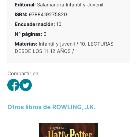
Editorial:
Salamandra Infantil y Juvenil
ISBN:
9788419275820
Encuadernación:
10
Nº páginas:
0
Materias:
Infantil y juvenil
/
10. LECTURAS
DESDE LOS 11-12 AÑOS
/
Compartir en:
Otros libros de ROWLING, J.K.