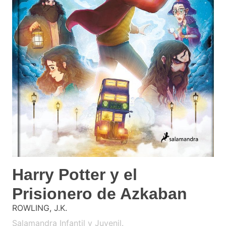
Harry Potter y el
Prisionero de Azkaban
ROWLING, J.K.
Salamandra Infantil y Juvenil.