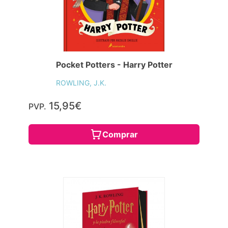
Pocket Potters - Harry Potter
ROWLING, J.K.
15,95€
PVP.
Comprar