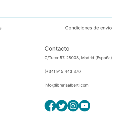
s
Condiciones de envío
Contacto
C/Tutor 57. 28008, Madrid (España)
(+34) 915 443 370
info@libreriaalberti.com