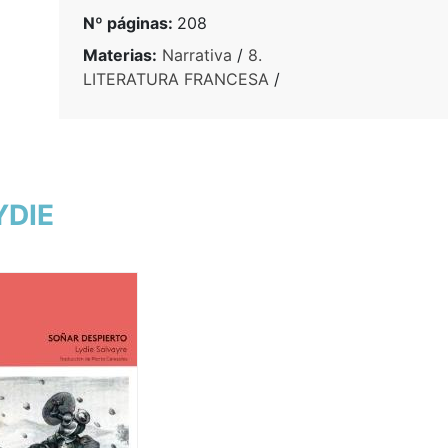
Nº páginas:
208
Materias:
Narrativa
/
8.
LITERATURA FRANCESA
/
YDIE