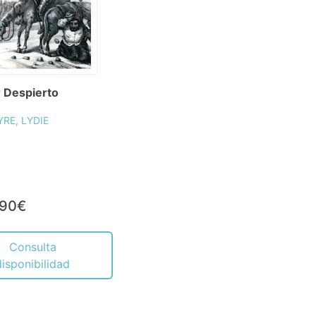
 Despierto
YRE, LYDIE
,90€
Consulta
disponibilidad