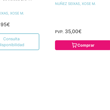
NUÑEZ SEIXAS, XOSE M.
IXAS, XOSE M.
,95€
35,00€
PVP.
Consulta
disponibilidad
Comprar