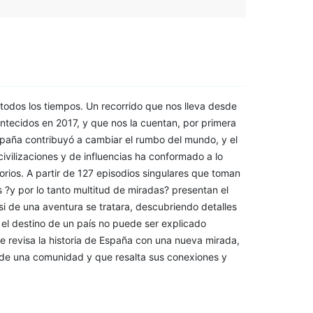
e todos los tiempos. Un recorrido que nos lleva desde
ntecidos en 2017, y que nos la cuentan, por primera
España contribuyó a cambiar el rumbo del mundo, y el
ivilizaciones y de influencias ha conformado a lo
itorios. A partir de 127 episodios singulares que toman
?y por lo tanto multitud de miradas? presentan el
 si de una aventura se tratara, descubriendo detalles
el destino de un país no puede ser explicado
 revisa la historia de España con una nueva mirada,
a de una comunidad y que resalta sus conexiones y