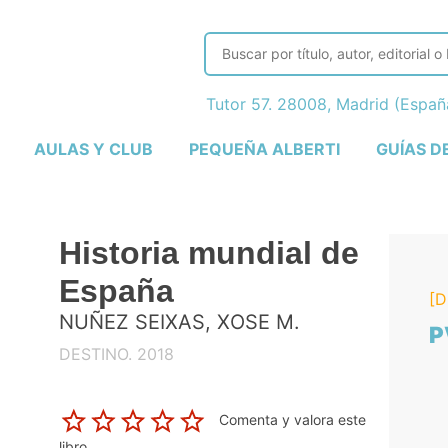
Tutor 57. 28008, Madrid (Espa
AULAS Y CLUB
PEQUEÑA ALBERTI
GUÍAS D
Historia mundial de
España
[D
NUÑEZ SEIXAS, XOSE M.
P
DESTINO. 2018
Comenta y valora este
libro