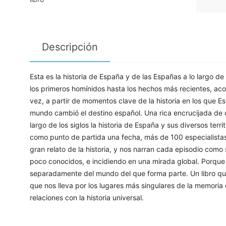
Descripción
Esta es la historia de España y de las Españas a lo largo d
los primeros homínidos hasta los hechos más recientes, aco
vez, a partir de momentos clave de la historia en los que 
mundo cambió el destino español. Una rica encrucijada de c
largo de los siglos la historia de España y sus diversos terr
como punto de partida una fecha, más de 100 especialistas 
gran relato de la historia, y nos narran cada episodio como
poco conocidos, e incidiendo en una mirada global. Porque 
separadamente del mundo del que forma parte. Un libro que
que nos lleva por los lugares más singulares de la memori
relaciones con la historia universal.