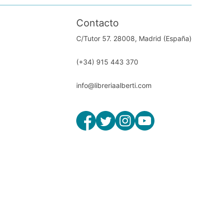
Contacto
C/Tutor 57. 28008, Madrid (España)
(+34) 915 443 370
info@libreriaalberti.com