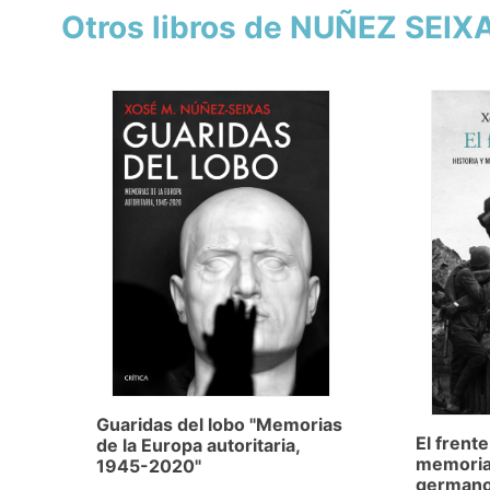
Otros libros de NUÑEZ SEIX
Guaridas del lobo "Memorias
El frente
de la Europa autoritaria,
memoria 
1945-2020"
germano