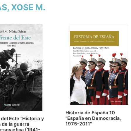
AS, XOSE M.
Historia de España 10
"España en Democracia,
 del Este "Historia y
1975-2011"
de la guerra
-soviética (1941-