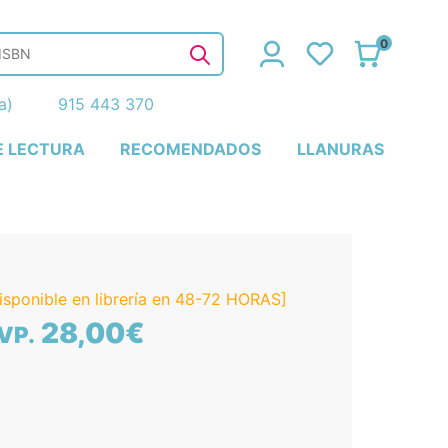
0
ña)
915 443 370
E LECTURA
RECOMENDADOS
LLANURAS
isponible en librería en 48-72 HORAS]
28,00€
VP.