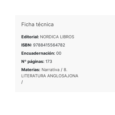
Ficha técnica
Editorial:
NORDICA LIBROS
ISBN:
9788415564782
Encuadernación:
00
Nº páginas:
173
Materias:
Narrativa
/
8.
LITERATURA ANGLOSAJONA
/