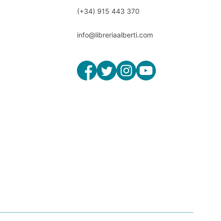
(+34) 915 443 370
info@libreriaalberti.com