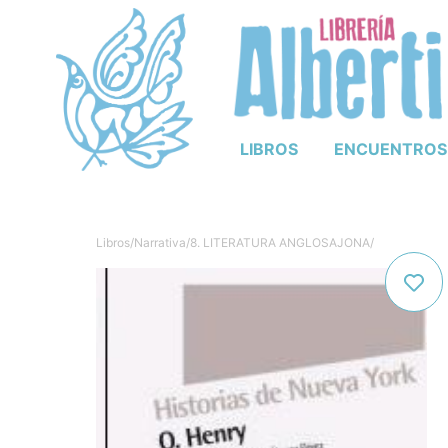
LIBROS
ENCUENTROS
Libros
/
Narrativa
/
8. LITERATURA ANGLOSAJONA
/