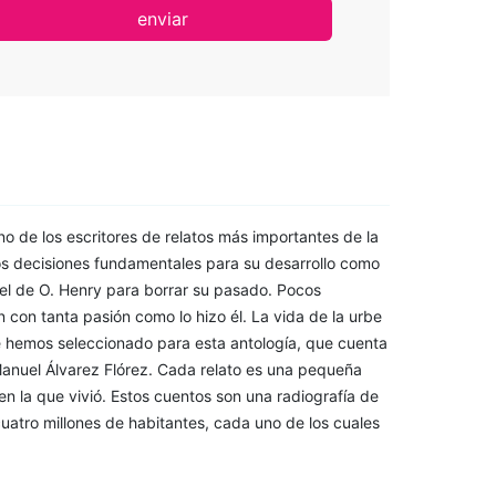
enviar
o de los escritores de relatos más importantes de la
dos decisiones fundamentales para su desarrollo como
 el de O. Henry para borrar su pasado. Pocos
 con tanta pasión como lo hizo él. La vida de la urbe
e hemos seleccionado para esta antología, que cuenta
anuel Álvarez Flórez. Cada relato es una pequeña
en la que vivió. Estos cuentos son una radiografía de
atro millones de habitantes, cada uno de los cuales