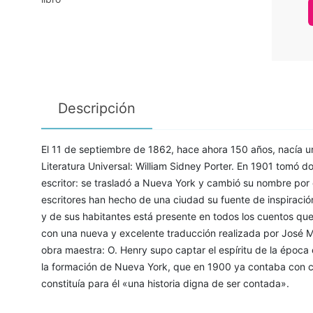
Descripción
El 11 de septiembre de 1862, hace ahora 150 años, nacía un
Literatura Universal: William Sidney Porter. En 1901 tomó 
escritor: se trasladó a Nueva York y cambió su nombre por
escritores han hecho de una ciudad su fuente de inspiración
y de sus habitantes está presente en todos los cuentos qu
con una nueva y excelente traducción realizada por José M
obra maestra: O. Henry supo captar el espíritu de la época 
la formación de Nueva York, que en 1900 ya contaba con cu
constituía para él «una historia digna de ser contada».