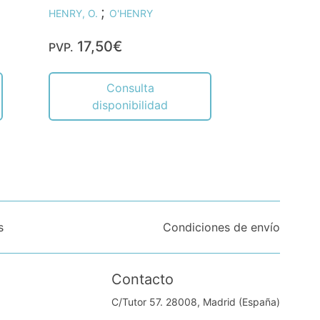
;
HENRY, O.
O'HENRY
17,50€
PVP.
Consulta
disponibilidad
s
Condiciones de envío
Contacto
C/Tutor 57. 28008, Madrid (España)