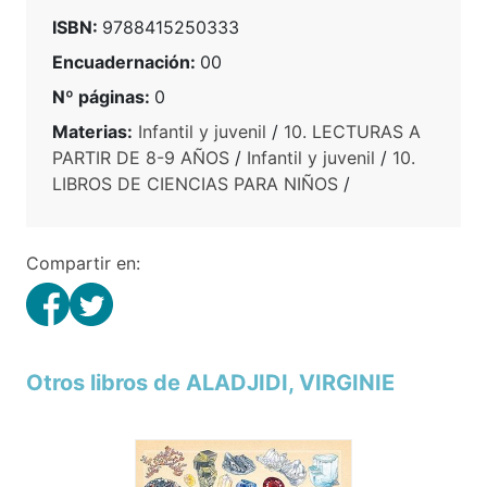
ISBN:
9788415250333
Encuadernación:
00
Nº páginas:
0
Materias:
Infantil y juvenil
/
10. LECTURAS A
PARTIR DE 8-9 AÑOS
/
Infantil y juvenil
/
10.
LIBROS DE CIENCIAS PARA NIÑOS
/
Compartir en:
Otros libros de ALADJIDI, VIRGINIE