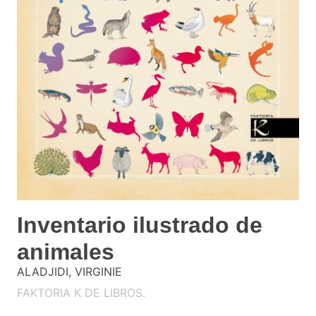
Inventario ilustrado de
animales
ALADJIDI, VIRGINIE
FAKTORIA K DE LIBROS.