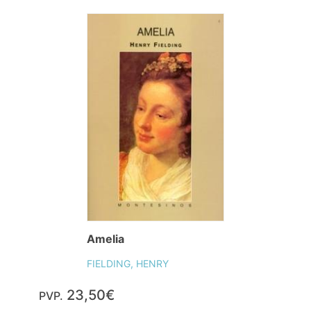
Amelia
FIELDING, HENRY
23,50€
PVP.