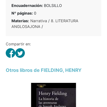
Encuadernación:
BOLSILLO
Nº páginas:
0
Materias:
Narrativa
/
8. LITERATURA
ANGLOSAJONA
/
Compartir en:
Otros libros de FIELDING, HENRY