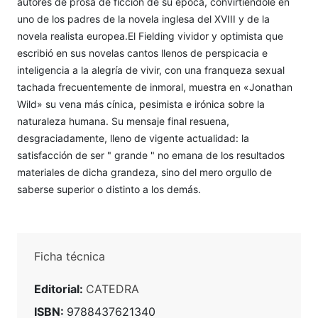
autores de prosa de ficción de su época, convirtiéndole en
uno de los padres de la novela inglesa del XVIII y de la
novela realista europea.El Fielding vividor y optimista que
escribió en sus novelas cantos llenos de perspicacia e
inteligencia a la alegría de vivir, con una franqueza sexual
tachada frecuentemente de inmoral, muestra en «Jonathan
Wild» su vena más cínica, pesimista e irónica sobre la
naturaleza humana. Su mensaje final resuena,
desgraciadamente, lleno de vigente actualidad: la
satisfacción de ser " grande " no emana de los resultados
materiales de dicha grandeza, sino del mero orgullo de
saberse superior o distinto a los demás.
Ficha técnica
Editorial:
CATEDRA
ISBN:
9788437621340