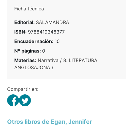
Ficha técnica
Editorial:
SALAMANDRA
ISBN:
9788419346377
Encuadernación:
10
Nº páginas:
0
Materias:
Narrativa
/
8. LITERATURA
ANGLOSAJONA
/
Compartir en:
Otros libros de Egan, Jennifer