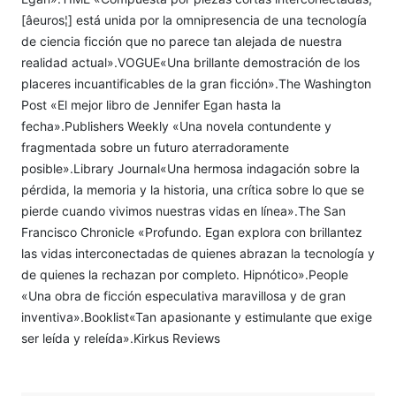
[âeuros¦] está unida por la omnipresencia de una tecnología
de ciencia ficción que no parece tan alejada de nuestra
realidad actual».VOGUE«Una brillante demostración de los
placeres incuantificables de la gran ficción».The Washington
Post «El mejor libro de Jennifer Egan hasta la
fecha».Publishers Weekly «Una novela contundente y
fragmentada sobre un futuro aterradoramente
posible».Library Journal«Una hermosa indagación sobre la
pérdida, la memoria y la historia, una crítica sobre lo que se
pierde cuando vivimos nuestras vidas en línea».The San
Francisco Chronicle «Profundo. Egan explora con brillantez
las vidas interconectadas de quienes abrazan la tecnología y
de quienes la rechazan por completo. Hipnótico».People
«Una obra de ficción especulativa maravillosa y de gran
inventiva».Booklist«Tan apasionante y estimulante que exige
ser leída y releída».Kirkus Reviews