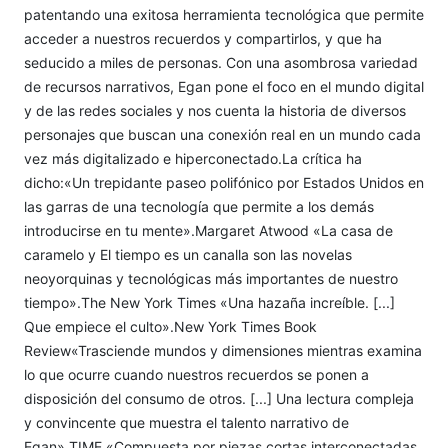
patentando una exitosa herramienta tecnológica que permite
acceder a nuestros recuerdos y compartirlos, y que ha
seducido a miles de personas. Con una asombrosa variedad
de recursos narrativos, Egan pone el foco en el mundo digital
y de las redes sociales y nos cuenta la historia de diversos
personajes que buscan una conexión real en un mundo cada
vez más digitalizado e hiperconectado.La crítica ha
dicho:«Un trepidante paseo polifónico por Estados Unidos en
las garras de una tecnología que permite a los demás
introducirse en tu mente».Margaret Atwood «La casa de
caramelo y El tiempo es un canalla son las novelas
neoyorquinas y tecnológicas más importantes de nuestro
tiempo».The New York Times «Una hazaña increíble. [...]
Que empiece el culto».New York Times Book
Review«Trasciende mundos y dimensiones mientras examina
lo que ocurre cuando nuestros recuerdos se ponen a
disposición del consumo de otros. [...] Una lectura compleja
y convincente que muestra el talento narrativo de
Egan».TIME «Compuesta por piezas cortas interconectadas,