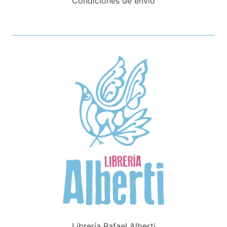
Condiciones de envío
Librería Rafael Alberti