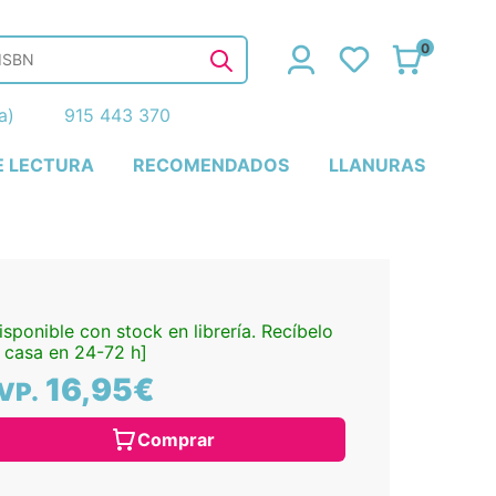
0
ña)
915 443 370
E LECTURA
RECOMENDADOS
LLANURAS
isponible con stock en librería. Recíbelo
 casa en 24-72 h]
16,95€
VP.
Comprar