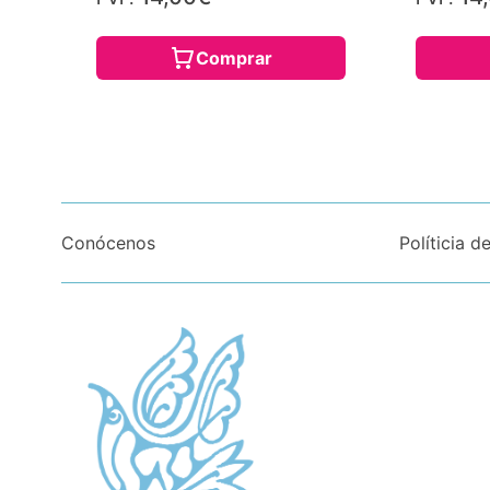
Comprar
Conócenos
Políticia d