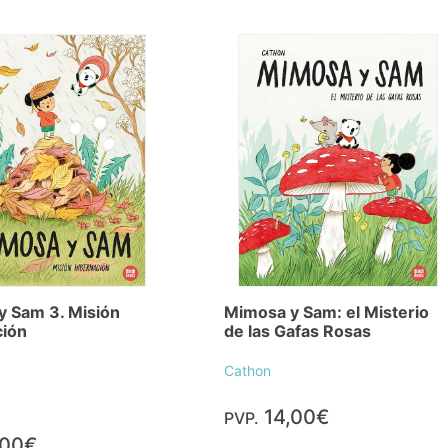
y Sam 3. Misión
Mimosa y Sam: el Misterio
ción
de las Gafas Rosas
Cathon
14,00€
PVP.
,00€