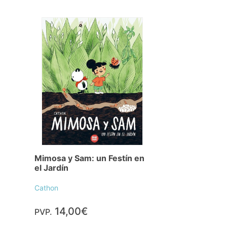
Mimosa y Sam: un Festín en
el Jardín
Cathon
14,00€
PVP.