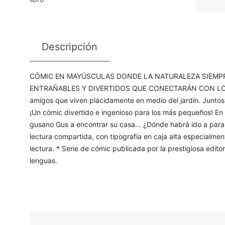
Descripción
CÓMIC EN MAYÚSCULAS DONDE LA NATURALEZA SIEMPR
ENTRAÑABLES Y DIVERTIDOS QUE CONECTARÁN CON LOS
amigos que viven plácidamente en medio del jardín. Juntos 
¡Un cómic divertido e ingenioso para los más pequeños! En
gusano Gus a encontrar su casa... ¿Dónde habrá ido a para
lectura compartida, con tipografía en caja alta especialmen
lectura. * Serie de cómic publicada por la prestigiosa edit
lenguas.