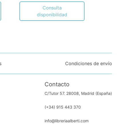
Consulta
disponibilidad
s
Condiciones de envío
Contacto
C/Tutor 57. 28008, Madrid (España)
(+34) 915 443 370
info@libreriaalberti.com