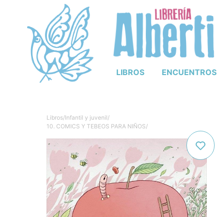
LIBROS
ENCUENTROS
Libros
/
Infantil y juvenil
/
10. COMICS Y TEBEOS PARA NIÑOS
/