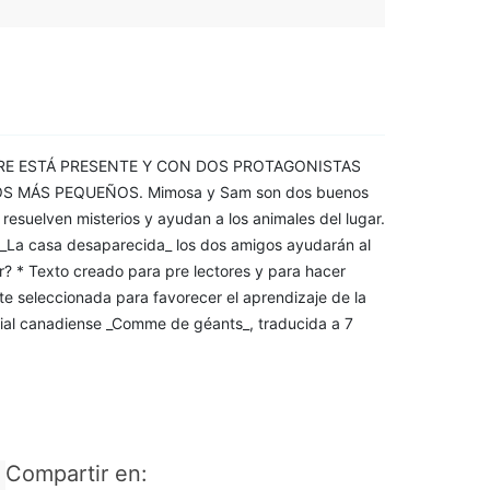
E ESTÁ PRESENTE Y CON DOS PROTAGONISTAS
 MÁS PEQUEÑOS. Mimosa y Sam son dos buenos
resuelven misterios y ayudan a los animales del lugar.
 _La casa desaparecida_ los dos amigos ayudarán al
r? * Texto creado para pre lectores y para hacer
te seleccionada para favorecer el aprendizaje de la
orial canadiense _Comme de géants_, traducida a 7
Compartir en: