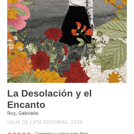
La Desolación y el
Encanto
Roy, Gabrielle
HOJA DE LATA EDITORIAL. 2026
Comenta y valora este libro