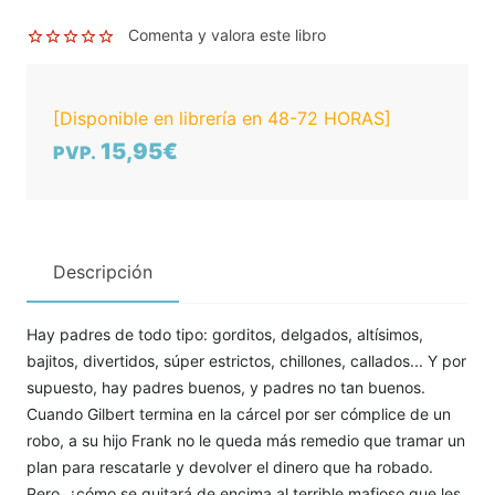
Comenta y valora este libro
[Disponible en librería en 48-72 HORAS]
15,95€
PVP.
Descripción
Hay padres de todo tipo: gorditos, delgados, altísimos,
bajitos, divertidos, súper estrictos, chillones, callados... Y por
supuesto, hay padres buenos, y padres no tan buenos.
Cuando Gilbert termina en la cárcel por ser cómplice de un
robo, a su hijo Frank no le queda más remedio que tramar un
plan para rescatarle y devolver el dinero que ha robado.
Pero, ¿cómo se quitará de encima al terrible mafioso que les