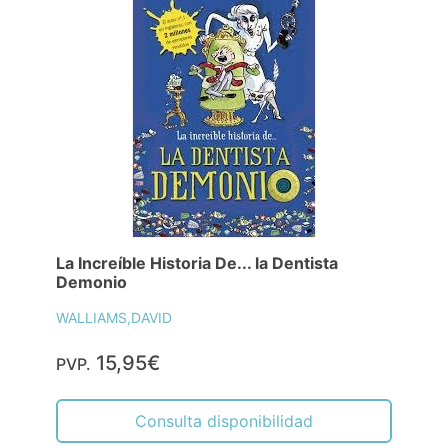
La Increíble Historia De... la Dentista
Demonio
WALLIAMS,DAVID
15,95€
PVP.
Consulta disponibilidad