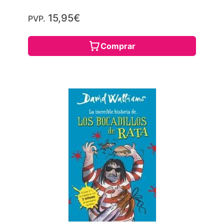
15,95€
PVP.
Comprar