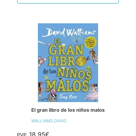
El gran libro de los niños malos
WALLIAMS,DAVID
18,95€
PVP.