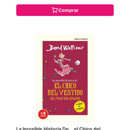
Comprar
La Increíble Historia De... el Chico del