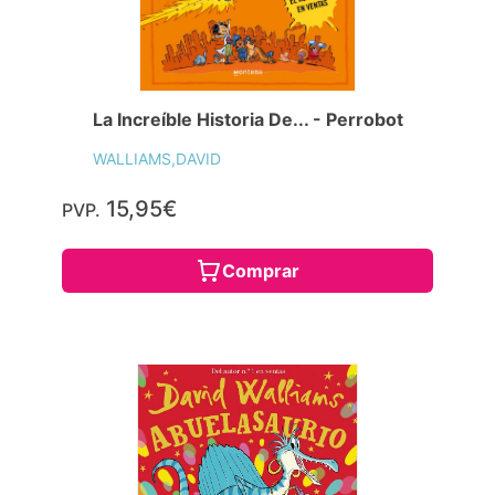
La Increíble Historia De... - Perrobot
WALLIAMS,DAVID
15,95€
PVP.
Comprar