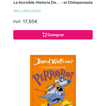
La Increíble Historia De... - el Chimponauta
WALLIAMS,DAVID
17,95€
PVP.
Comprar