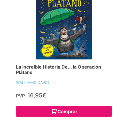
La Increíble Historia De... la Operación
Plátano
WALLIAMS,DAVID
16,95€
PVP.
Comprar