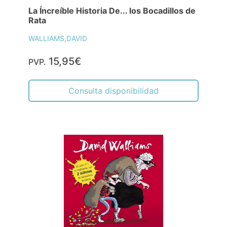
La Íncreíble Historia De... los Bocadillos de
Rata
WALLIAMS,DAVID
15,95€
PVP.
Consulta disponibilidad