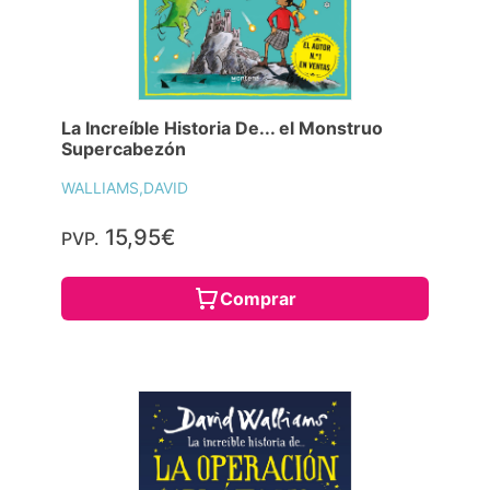
La Increíble Historia De... el Monstruo
Supercabezón
WALLIAMS,DAVID
15,95€
PVP.
Comprar