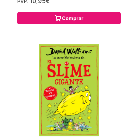
10,95€
PVP.
Comprar