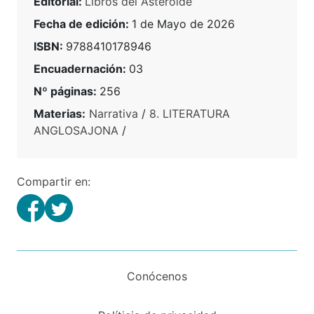
Editorial:
Libros del Asteroide
Fecha de edición:
1 de Mayo de 2026
ISBN:
9788410178946
Encuadernación:
03
Nº páginas:
256
Materias:
Narrativa
/
8. LITERATURA
ANGLOSAJONA
/
Compartir en:
Conócenos