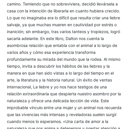
camino. Temiendo que no sobreviviera, decidió llevársela a
casa con la intención de liberarla en cuanto hubiera crecido.
Lo que no imaginaba era lo difícil que resulta criar una liebre
salvaje, ya que muchas mueren en cautividad por estrés o
inanición; sin embargo, tras varios tanteos y tropiezos, logró
sacarla adelante. En este libro, Dalton nos cuenta la
asombrosa relación que entabla con el animal a lo largo de
varios años y cómo esa experiencia transforma
profundamente su mirada del mundo que la rodea. Al mismo
tiempo, invita a descubrir los hábitos de las liebres y la
manera en que han sido vistas a lo largo del tiempo en el
arte, la literatura y la historia natural. Un éxito de ventas
internacional, La liebre y yo nos hace testigos de una
relación extraordinaria que despierta nuestro asombro por la
naturaleza y ofrece una delicada lección de vida. Este
improbable vínculo entre una mujer y un animal nos recuerda
que las vivencias más intensas y reveladoras suelen surgir
cuando menos lo esperamos. «Una carta de amor a la
naturaleza que nos anima a detenernos y prestar atención a