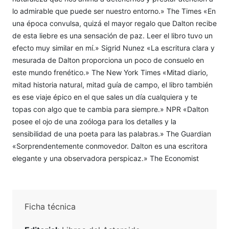
lo admirable que puede ser nuestro entorno.» The Times «En
una época convulsa, quizá el mayor regalo que Dalton recibe
de esta liebre es una sensación de paz. Leer el libro tuvo un
efecto muy similar en mí.» Sigrid Nunez «La escritura clara y
mesurada de Dalton proporciona un poco de consuelo en
este mundo frenético.» The New York Times «Mitad diario,
mitad historia natural, mitad guía de campo, el libro también
es ese viaje épico en el que sales un día cualquiera y te
topas con algo que te cambia para siempre.» NPR «Dalton
posee el ojo de una zoóloga para los detalles y la
sensibilidad de una poeta para las palabras.» The Guardian
«Sorprendentemente conmovedor. Dalton es una escritora
elegante y una observadora perspicaz.» The Economist
Ficha técnica