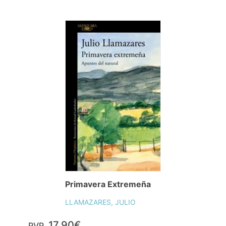
Primavera Extremeña
LLAMAZARES, JULIO
17,90€
PVP.