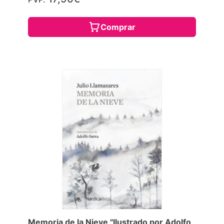
Comprar
Memoria de la Nieve "Ilustrado por Adolfo