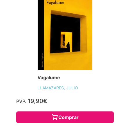
Vagalume
LLAMAZARES, JULIO
19,90€
PVP.
Comprar