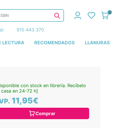
0
ña)
915 443 370
E LECTURA
RECOMENDADOS
LLANURAS
isponible con stock en librería. Recíbelo
 casa en 24-72 h]
11,95€
VP.
Comprar