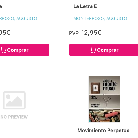
a
La Letra E
RROSO, AUGUSTO
MONTERROSO, AUGUSTO
95€
12,95€
PVP.
Comprar
Comprar
Movimiento Perpetuo