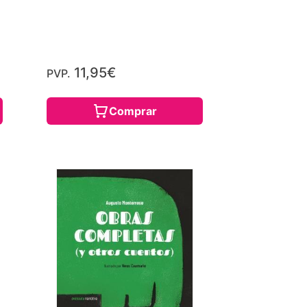
11,95€
PVP.
Comprar