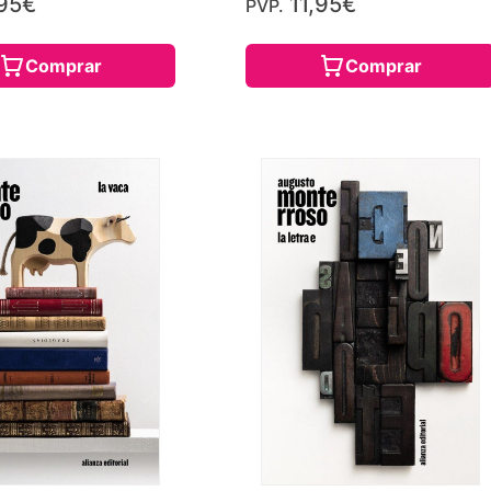
95€
11,95€
PVP.
Comprar
Comprar