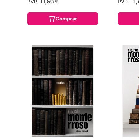
11,95€
11,
PVP.
PVP.
Comprar