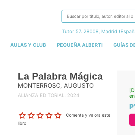
Tutor 57. 28008, Madrid (Espa
AULAS Y CLUB
PEQUEÑA ALBERTI
GUÍAS D
La Palabra Mágica
MONTERROSO, AUGUSTO
[D
ALIANZA EDITORIAL. 2024
en
P
Comenta y valora este
libro