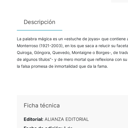
Descripción
La palabra mágica es un «estuche de joyas» que contiene 
Monterroso (1921-2003), en los que saca a relucir su facet
Quiroga, Góngora, Quevedo, Montaigne o Borges-, de tradu
de algunos títulos"- y de mero mortal que reflexiona con su 
la falsa promesa de inmortalidad que da la fama.
Ficha técnica
Editorial:
ALIANZA EDITORIAL