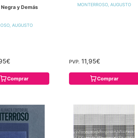
MONTERROSO, AUGUSTO
a Negra y Demás
OSO, AUGUSTO
95€
11,95€
PVP.
Comprar
Comprar