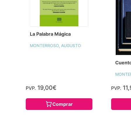
La Palabra Mágica
MONTERROSO, AUGUSTO
Cuent
MONTE
19,00€
11,
PVP.
PVP.
Comprar