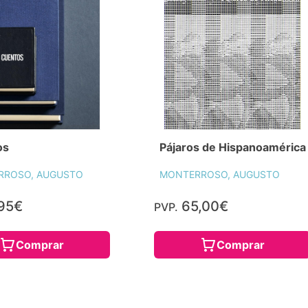
os
Pájaros de Hispanoamérica
RROSO, AUGUSTO
MONTERROSO, AUGUSTO
95€
65,00€
PVP.
Comprar
Comprar