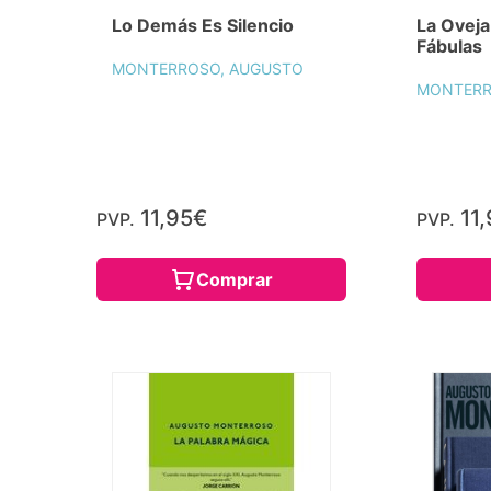
Lo Demás Es Silencio
La Ovej
Fábulas
MONTERROSO, AUGUSTO
MONTERR
11,95€
11,
PVP.
PVP.
Comprar