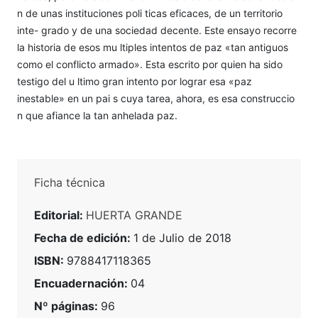
n de unas instituciones poli ticas eficaces, de un territorio
inte- grado y de una sociedad decente. Este ensayo recorre
la historia de esos mu ltiples intentos de paz «tan antiguos
como el conflicto armado». Esta escrito por quien ha sido
testigo del u ltimo gran intento por lograr esa «paz
inestable» en un pai s cuya tarea, ahora, es esa construccio
n que afiance la tan anhelada paz.
Ficha técnica
Editorial:
HUERTA GRANDE
Fecha de edición:
1 de Julio de 2018
ISBN:
9788417118365
Encuadernación:
04
Nº páginas:
96