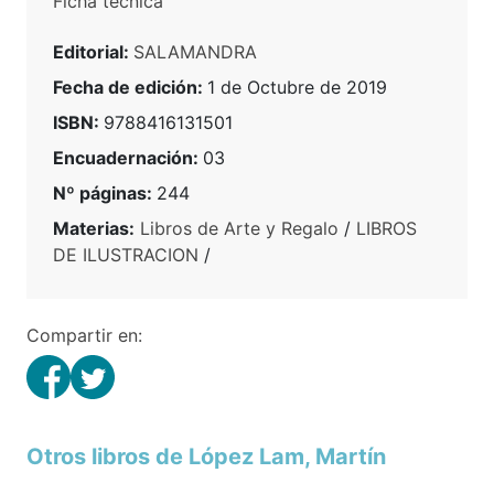
Ficha técnica
Editorial:
SALAMANDRA
Fecha de edición:
1 de Octubre de 2019
ISBN:
9788416131501
Encuadernación:
03
Nº páginas:
244
Materias:
Libros de Arte y Regalo
/
LIBROS
DE ILUSTRACION
/
Compartir en:
Otros libros de López Lam, Martín