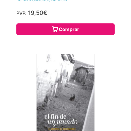
19,50€
PVP.
Comprar