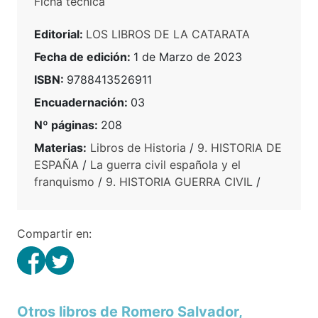
Ficha técnica
Editorial:
LOS LIBROS DE LA CATARATA
Fecha de edición:
1 de Marzo de 2023
ISBN:
9788413526911
Encuadernación:
03
Nº páginas:
208
Materias:
Libros de Historia
/
9. HISTORIA DE
ESPAÑA
/
La guerra civil española y el
franquismo
/
9. HISTORIA GUERRA CIVIL
/
Compartir en:
Otros libros de Romero Salvador,