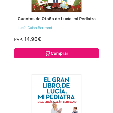
Cuentos de Otoño de Lucía, mi Pediatra
Lucía Galán Bertrand
14,96€
PVP.
Comprar