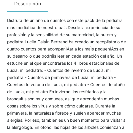
Descripción
Disfruta de un año de cuentos con este pack de la pediatra
más mediática de nuestro país.Desde la experiencia de su
profesioÌn y la sensibilidad de su maternidad, la autora y
pediatra LuciÌa GalaÌn Bertrand ha creado un recopilatorio de
cuatro cuentos para acompanÌÃ­ar a los maÌs pequenÌÃ­os en
su desarrollo que podréis leer en cada estación del año. Un
estuche en el que encontrarás los 4 libros estacionales de
Lucía, mi pediatra: - Cuentos de invierno de Lucía, mi
pediatra - Cuentos de primavera de Lucía, mi pediatra -
Cuentos de verano de Lucía, mi pediatra - Cuentos de otoño
de Lucía, mi pediatra En invierno, los resfriados y la
bronquitis son muy comunes, así que aprenderán muchas
cosas sobre los virus y sobre cómo cuidarse. Durante la
primavera, la naturaleza florece y suelen aparecer muchas
alergias. Por eso, también es un buen momento para visitar a
la alergóloga. En otoño, las hojas de los árboles comienzan a