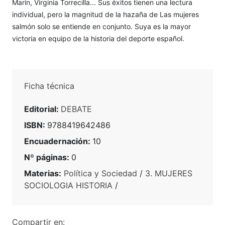
Marín, Virginia Torrecilla... Sus éxitos tienen una lectura
individual, pero la magnitud de la hazaña de Las mujeres
salmón solo se entiende en conjunto. Suya es la mayor
victoria en equipo de la historia del deporte español.
Ficha técnica
Editorial:
DEBATE
ISBN:
9788419642486
Encuadernación:
10
Nº páginas:
0
Materias:
Política y Sociedad
/
3. MUJERES
SOCIOLOGIA HISTORIA
/
Compartir en: