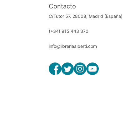
Contacto
C/Tutor 57. 28008, Madrid (España)
(+34) 915 443 370
info@libreriaalberti.com