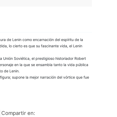
gura de Lenin como encarnación del espíritu de la
ida, lo cierto es que su fascinante vida, el Lenin
 Unión Soviética, el prestigioso historiador Robert
ersonaje en la que se ensambla tanto la vida pública
to de Lenin.
figura; supone la mejor narración del vórtice que fue
Compartir en: