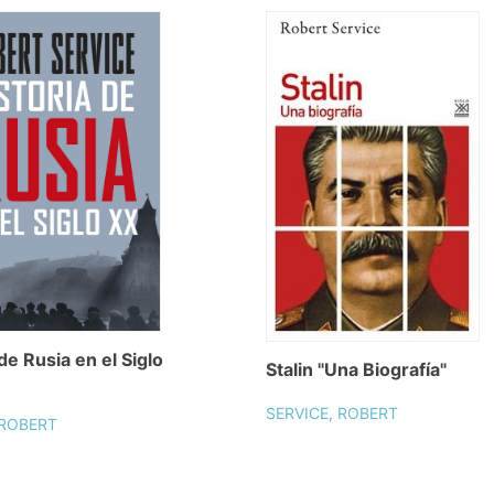
de Rusia en el Siglo
Stalin "Una Biografía"
SERVICE, ROBERT
 ROBERT