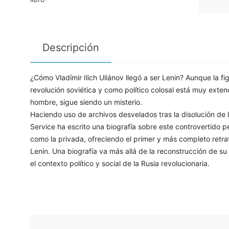
Descripción
¿Cómo Vladímir Ilich Uliánov llegó a ser Lenin? Aunque la fi
revolución soviética y como político colosal está muy extend
hombre, sigue siendo un misterio.
Haciendo uso de archivos desvelados tras la disolución de la
Service ha escrito una biografía sobre este controvertido p
como la privada, ofreciendo el primer y más completo retra
Lenin. Una biografía va más allá de la reconstrucción de su 
el contexto político y social de la Rusia revolucionaria.