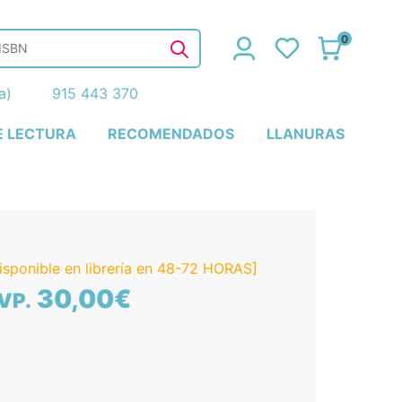
0
ña)
915 443 370
E LECTURA
RECOMENDADOS
LLANURAS
isponible en librería en 48-72 HORAS]
30,00€
VP.