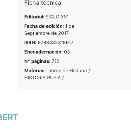
Ficha técnica
Editorial:
SIGLO XX1
Fecha de edición:
1 de
Septiembre de 2017
ISBN:
9788432318917
Encuadernación:
03
Nº páginas:
712
Materias:
Libros de Historia
/
HISTORIA RUSIA
/
OBERT