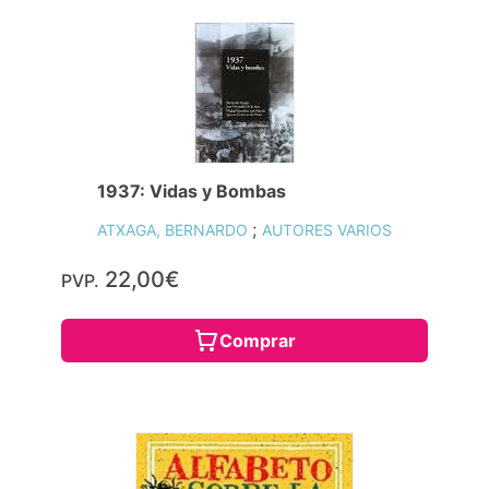
1937: Vidas y Bombas
;
ATXAGA, BERNARDO
AUTORES VARIOS
22,00€
PVP.
Comprar