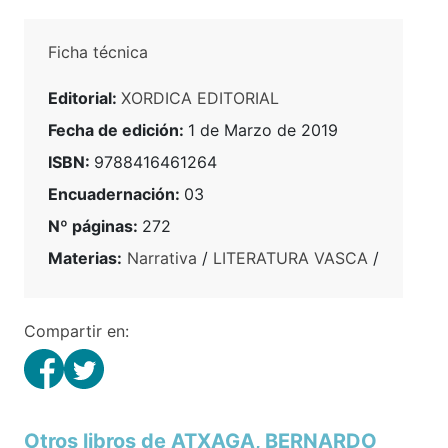
Ficha técnica
Editorial:
XORDICA EDITORIAL
Fecha de edición:
1 de Marzo de 2019
ISBN:
9788416461264
Encuadernación:
03
Nº páginas:
272
Materias:
Narrativa
/
LITERATURA VASCA
/
Compartir en:
Otros libros de ATXAGA, BERNARDO