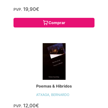
19,90€
PVP.
Comprar
Poemas & Hibridos
ATXAGA, BERNARDO
12,00€
PVP.