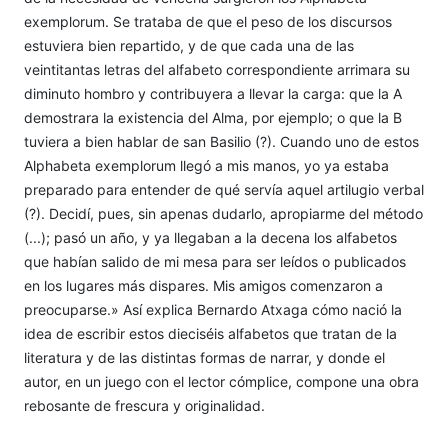
exemplorum. Se trataba de que el peso de los discursos
estuviera bien repartido, y de que cada una de las
veintitantas letras del alfabeto correspondiente arrimara su
diminuto hombro y contribuyera a llevar la carga: que la A
demostrara la existencia del Alma, por ejemplo; o que la B
tuviera a bien hablar de san Basilio (?). Cuando uno de estos
Alphabeta exemplorum llegó a mis manos, yo ya estaba
preparado para entender de qué servía aquel artilugio verbal
(?). Decidí, pues, sin apenas dudarlo, apropiarme del método
(...); pasó un año, y ya llegaban a la decena los alfabetos
que habían salido de mi mesa para ser leídos o publicados
en los lugares más dispares. Mis amigos comenzaron a
preocuparse.» Así explica Bernardo Atxaga cómo nació la
idea de escribir estos dieciséis alfabetos que tratan de la
literatura y de las distintas formas de narrar, y donde el
autor, en un juego con el lector cómplice, compone una obra
rebosante de frescura y originalidad.