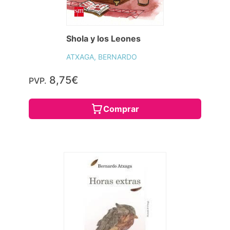
Shola y los Leones
ATXAGA, BERNARDO
8,75€
PVP.
Comprar