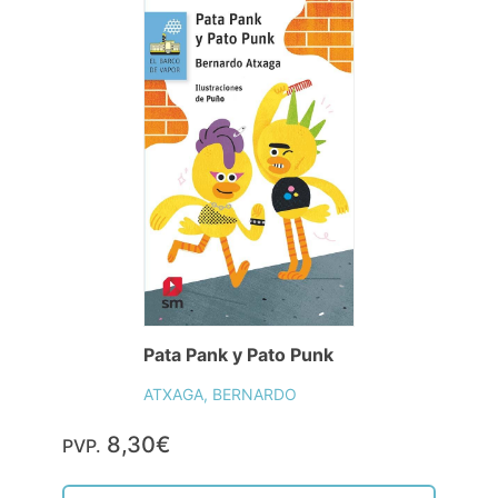
Pata Pank y Pato Punk
ATXAGA, BERNARDO
8,30€
PVP.