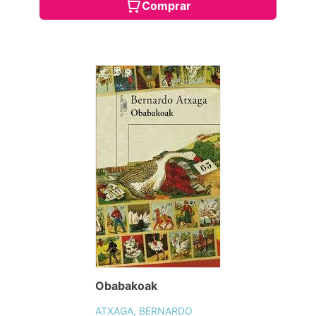
Comprar
Obabakoak
ATXAGA, BERNARDO