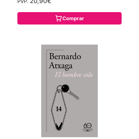
20,90€
PVP.
Comprar