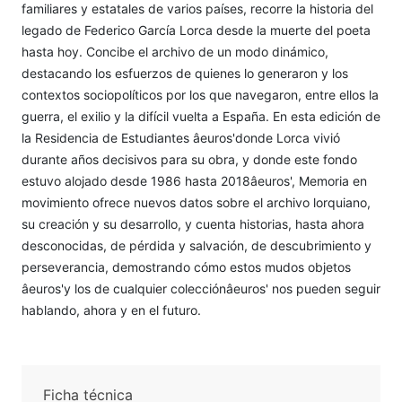
familiares y estatales de varios países, recorre la historia del
legado de Federico García Lorca desde la muerte del poeta
hasta hoy. Concibe el archivo de un modo dinámico,
destacando los esfuerzos de quienes lo generaron y los
contextos sociopolíticos por los que navegaron, entre ellos la
guerra, el exilio y la difícil vuelta a España. En esta edición de
la Residencia de Estudiantes âeuros'donde Lorca vivió
durante años decisivos para su obra, y donde este fondo
estuvo alojado desde 1986 hasta 2018âeuros', Memoria en
movimiento ofrece nuevos datos sobre el archivo lorquiano,
su creación y su desarrollo, y cuenta historias, hasta ahora
desconocidas, de pérdida y salvación, de descubrimiento y
perseverancia, demostrando cómo estos mudos objetos
âeuros'y los de cualquier colecciónâeuros' nos pueden seguir
hablando, ahora y en el futuro.
Ficha técnica